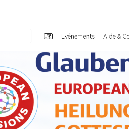
Evénements
Aide & C