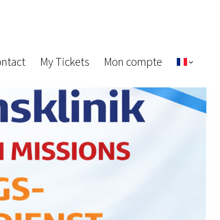
ontact
My Tickets
Mon compte