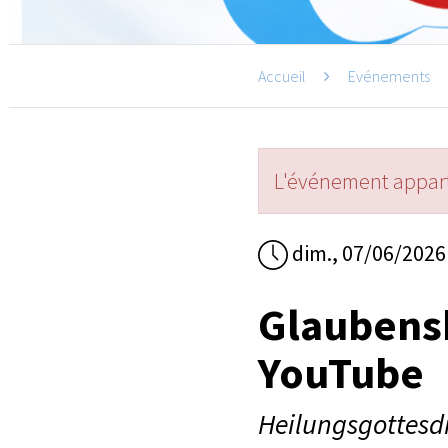
Accueil
Evénements
L'événement appart
dim., 07/06/2026
Glaubensk
YouTube
Heilungsgottesd