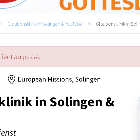
Glaubensklinik in Solingen & YouTube
Glaubensklinik in Sol
ient au passé.
European Missions, Solingen
linik in Solingen &
ienst