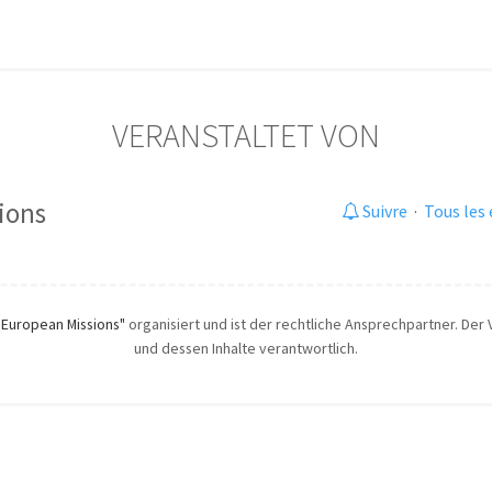
VERANSTALTET VON
ions
Suivre
·
Tous les
"European Missions"
organisiert und ist der rechtliche Ansprechpartner. Der V
und dessen Inhalte verantwortlich.