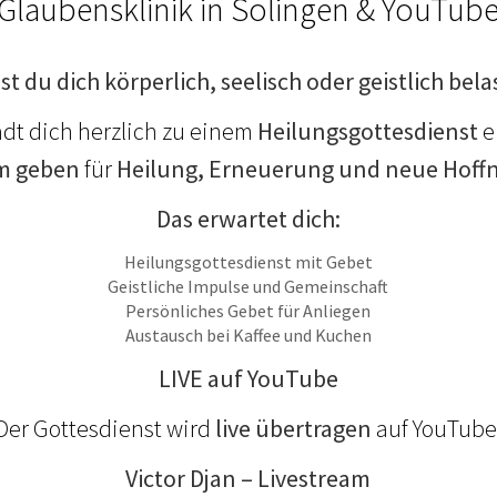
Glaubensklinik in Solingen & YouTub
st du dich körperlich, seelisch oder geistlich bela
ädt dich herzlich zu einem
Heilungsgottesdienst
e
m geben
für
Heilung, Erneuerung und neue Hoff
Das erwartet dich:
Heilungsgottesdienst mit Gebet
Geistliche Impulse und Gemeinschaft
Persönliches Gebet für Anliegen
Austausch bei Kaffee und Kuchen
LIVE auf YouTube
Der Gottesdienst wird
live übertragen
auf YouTube
Victor Djan – Livestream