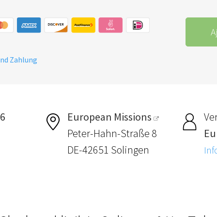
A
und Zahlung
26
European Missions
Ver
Peter-Hahn-Straße 8
Eu
DE-42651 Solingen
Inf