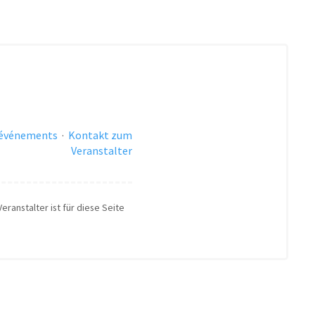
 événements
·
Kontakt zum
Veranstalter
eranstalter ist für diese Seite