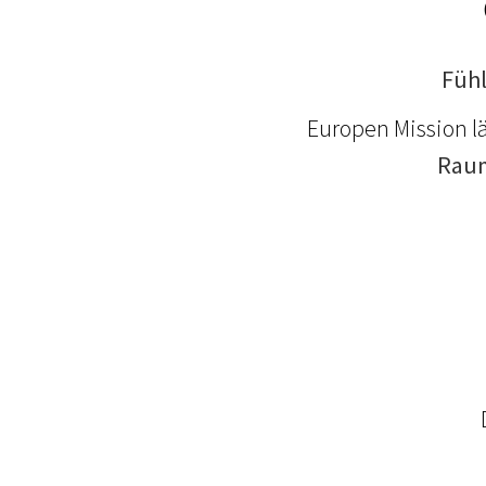
Fühl
Europen Mission l
Rau