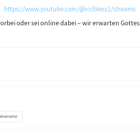
https://www.youtube.com/@vicbless1/streams
rbei oder sei online dabei – wir erwarten Gottes
vénements