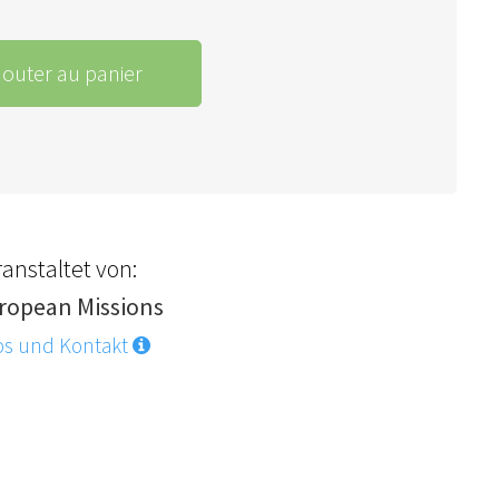
jouter au panier
anstaltet von:
ropean Missions
os und Kontakt