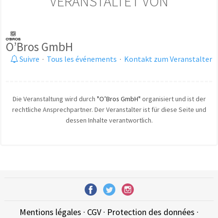
VERANSTALTET VON
O’Bros GmbH
Suivre
·
Tous les événements
·
Kontakt zum Veranstalter
Die Veranstaltung wird durch
"O’Bros GmbH"
organisiert und ist der
rechtliche Ansprechpartner. Der Veranstalter ist für diese Seite und
dessen Inhalte verantwortlich.
Mentions légales
·
CGV
·
Protection des données
·