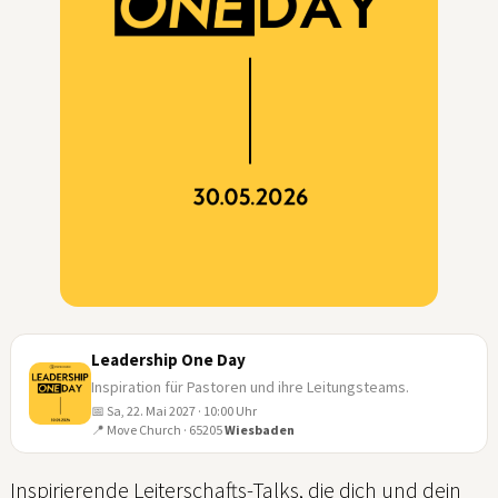
Leadership One Day
Inspiration für Pastoren und ihre Leitungsteams.
📅 Sa, 22. Mai 2027 · 10:00 Uhr
22
📍 Move Church · 65205
Wiesbaden
MAI
Inspirierende Leiterschafts-Talks, die dich und dein