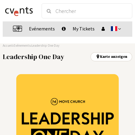
Evénements
My Tickets
Accueil
Evénements
Leadership One Day
Leadership One Day
Karte anzeigen