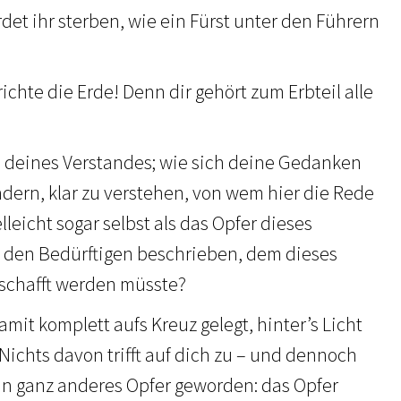
et ihr sterben, wie ein Fürst unter den Führern
richte die Erde! Denn dir gehört zum Erbteil alle
n deines Verstandes; wie sich deine Gedanken
dern, klar zu verstehen, von wem hier die Rede
elleicht sogar selbst als das Opfer dieses
s den Bedürftigen beschrieben, dem dieses
rschafft werden müsste?
it komplett aufs Kreuz gelegt, hinter’s Licht
Nichts davon trifft auf dich zu – und dennoch
ein ganz anderes Opfer geworden: das Opfer