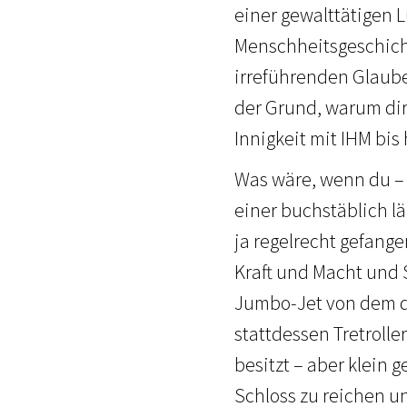
einer gewalttätigen 
Menschheitsgeschicht
irreführenden Glauben
der Grund, warum dir 
Innigkeit mit IHM bis
Was wäre, wenn du –
einer buchstäblich 
ja regelrecht gefang
Kraft und Macht und St
Jumbo-Jet von dem du
stattdessen Tretrolle
besitzt – aber klein 
Schloss zu reichen u