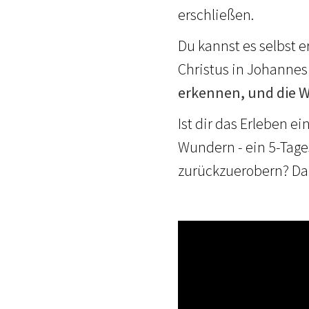
erschließen.
Du kannst es selbst e
Christus in Johannes 
erkennen, und die W
Ist dir das Erleben ei
Wundern - ein 5-Tages
zurückzuerobern? Da