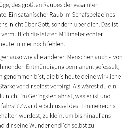
Lüge, des größten Raubes der gesamten
e. Ein satanischer Raub im Schafspelz eines
s; nicht über Gott, sondern über dich. Das ist
vermutlich die letzten Millimeter echter
 heute immer noch fehlen.
 genauso wie alle anderen Menschen auch - von
lähmenden Entmündigung permanent gefesselt,
en genommen bist, die bis heute deine wirkliche
ärke vor dir selbst verbirgt. Als wärest du ein
 nicht im Geringsten ahnst, was er ist und
r fährst? Zwar die Schlüssel des Himmelreichs
gehalten wurdest, zu klein, um bis hinauf ans
nd dir seine Wunder endlich selbst zu