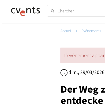
Accueil
Evénements
L'événement appart
dim., 29/03/2026 
Der Weg zu
entdecke 