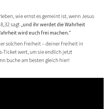
rleben, wie ernst es gemeint ist, wenn Jesus
8,32 sagt „
und ihr werdet die Wahrheit
ahrheit wird euch frei machen.
“
ner solchen Freiheit – deiner Freiheit in
-Ticket wert, um sie endlich jetzt
nn buche am besten gleich hier!