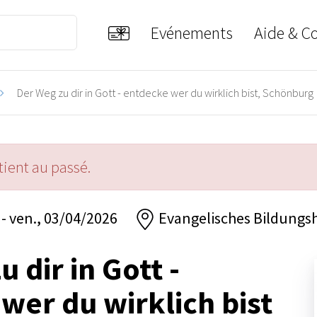
Evénements
Aide & C
Der Weg zu dir in Gott - entdecke wer du wirklich bist, Schönburg
ient au passé.
- ven., 03/04/2026
Evangelisches Bildungs
 dir in Gott -
wer du wirklich bist