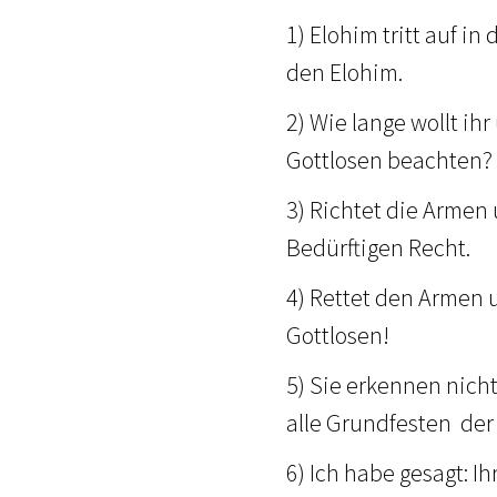
1) Elohim tritt auf i
den Elohim.
2) Wie lange wollt ih
Gottlosen beachten?
3) Richtet die Armen
Bedürftigen Recht.
4) Rettet den Armen 
Gottlosen!
5) Sie erkennen nicht
alle Grundfesten der
6) Ich habe gesagt: I