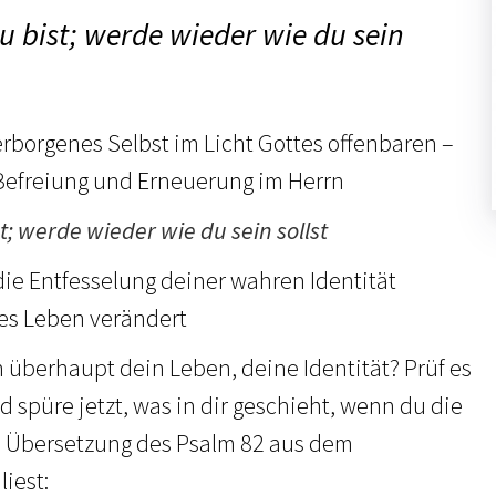
du bist; werde wieder wie du sein
erborgenes Selbst im Licht Gottes offenbaren –
Befreiung und Erneuerung im Herrn
st; werde wieder wie du sein sollst
die Entfesselung deiner wahren Identität
es Leben verändert
n überhaupt dein Leben, deine Identität? Prüf es
d spüre jetzt, was in dir geschieht, wenn du die
e Übersetzung des Psalm 82 aus dem
liest: