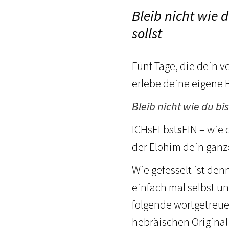
Bleib nicht wie 
sollst
Fünf Tage, die dein v
erlebe deine eigene 
Bleib nicht wie du bi
ICHsELbst
s
EIN – wie 
der Elohim dein ganz
Wie gefesselt ist den
einfach mal selbst un
folgende wortgetreu
hebräischen Original 