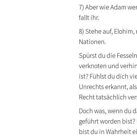
7) Aber wie Adam werd
fallt ihr.
8) Stehe auf, Elohim, 
Nationen.
Spürst du die Fessel
verknoten und verhin
ist? Fühlst du dich vi
Unrechts erkannt, al
Recht tatsächlich ve
Doch was, wenn du dam
geführt worden bist? 
bist du in Wahrheit 