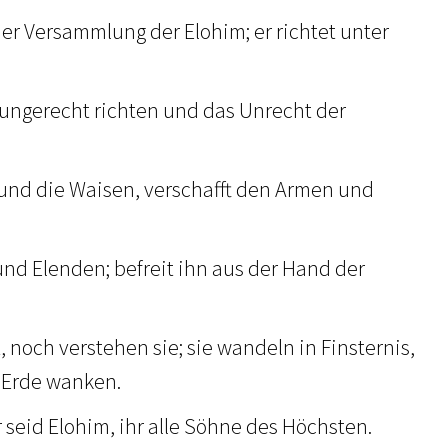
n der Versammlung der Elohim; er richtet unter
r ungerecht richten und das Unrecht der
 und die Waisen, verschafft den Armen und
und Elenden; befreit ihn aus der Hand der
, noch verstehen sie; sie wandeln in Finsternis,
 Erde wanken.
hr seid Elohim, ihr alle Söhne des Höchsten.