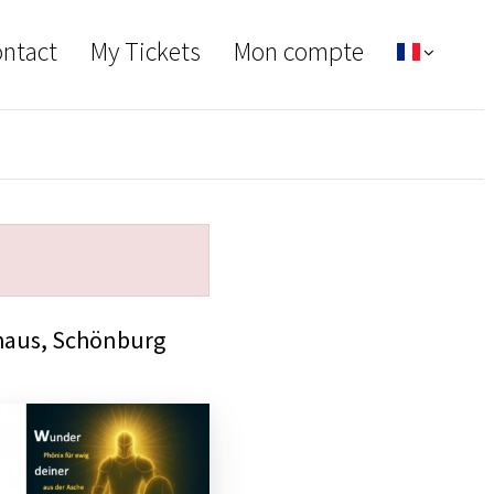
ontact
My Tickets
Mon compte
haus, Schönburg