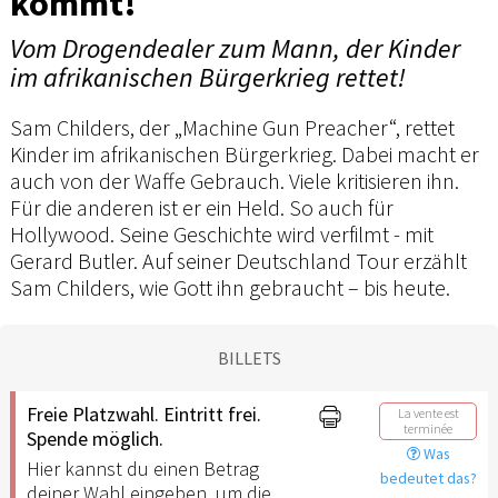
kommt!
Vom Drogendealer zum Mann, der Kinder
im afrikanischen Bürgerkrieg rettet!
Sam Childers, der „Machine Gun Preacher“, rettet
Kinder im afrikanischen Bürgerkrieg. Dabei macht er
auch von der Waffe Gebrauch. Viele kritisieren ihn.
Für die anderen ist er ein Held. So auch für
Hollywood. Seine Geschichte wird verfilmt - mit
Gerard Butler. Auf seiner Deutschland Tour erzählt
Sam Childers, wie Gott ihn gebraucht – bis heute.
BILLETS
Freie Platzwahl. Eintritt frei.
La vente est
terminée
Spende möglich.
Was
Hier kannst du einen Betrag
bedeutet das?
deiner Wahl eingeben, um die