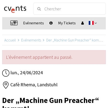
Evénements
My Tickets
Accueil
Evénements
Der „Machine Gun Preacher“ kommt!
L'événement appartient au passé.
lun., 24/06/2024
Cafè Rhema, Landstuhl
Der „Machine Gun Preacher“