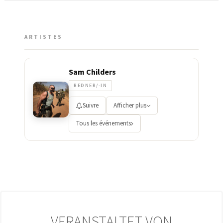
ARTISTES
Sam Childers
REDNER/-IN
Suivre
Afficher plus
Tous les événements
VERANSTALTET VON