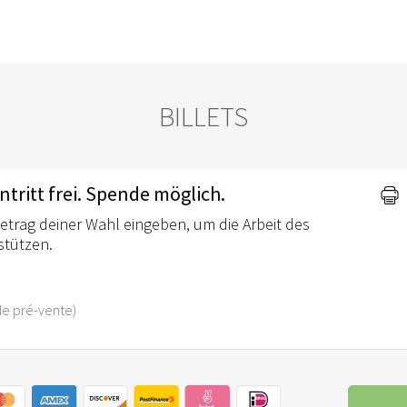
BILLETS
ntritt frei. Spende möglich.
etrag deiner Wahl eingeben, um die Arbeit des
stützen.
s de pré-vente)