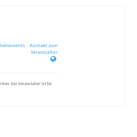
 événements
·
Kontakt zum
Veranstalter
tner. Der Veranstalter ist für