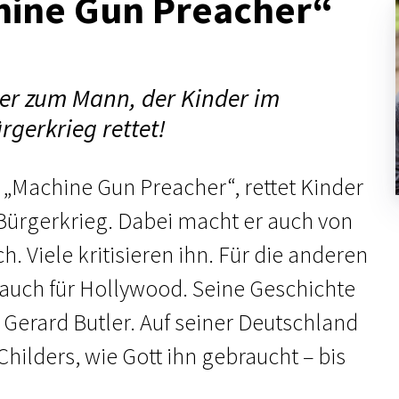
hine Gun Preacher“
r zum Mann, der Kinder im
rgerkrieg rettet!
 „Machine Gun Preacher“, rettet Kinder
Bürgerkrieg. Dabei macht er auch von
. Viele kritisieren ihn. Für die anderen
o auch für Hollywood. Seine Geschichte
t Gerard Butler. Auf seiner Deutschland
hilders, wie Gott ihn gebraucht – bis