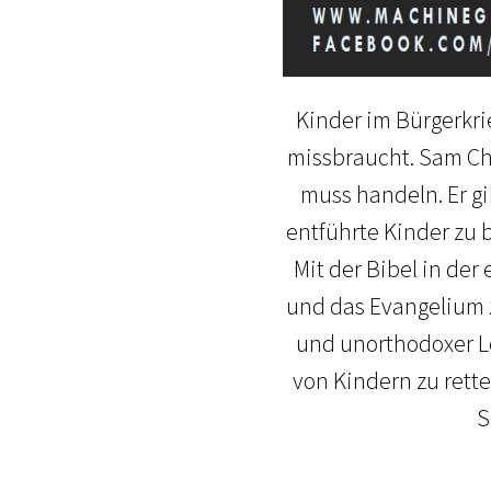
Kinder im Bürgerkri
missbraucht. Sam Chil
muss handeln. Er gi
entführte Kinder zu 
Mit der Bibel in der
und das Evangelium z
und unorthodoxer Le
von Kindern zu rette
S