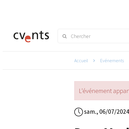
Accueil
Evénements
L'événement appart
sam., 06/07/202