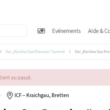
Evénements
Aide & C
Der „Machine Gun Preacher“ kommt!
Der „Machine Gun Pre
ient au passé.
4
ICF – Kraichgau, Bretten