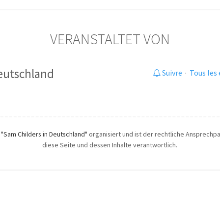
VERANSTALTET VON
eutschland
Suivre
·
Tous les
h
"Sam Childers in Deutschland"
organisiert und ist der rechtliche Ansprechpar
diese Seite und dessen Inhalte verantwortlich.