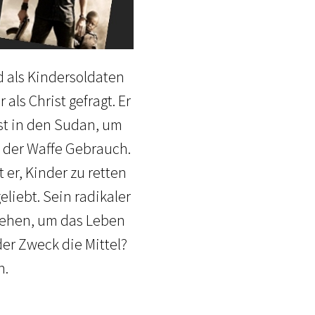
d als Kindersoldaten
als Christ gefragt. Er
ist in den Sudan, um
n der Waffe Gebrauch.
 er, Kinder zu retten
liebt. Sein radikaler
 gehen, um das Leben
der Zweck die Mittel?
n.