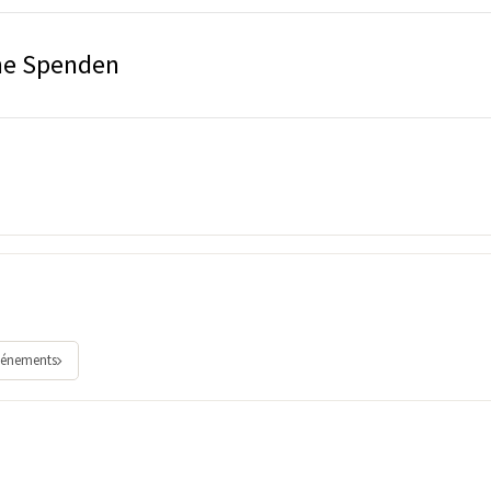
erne Spenden
vénements