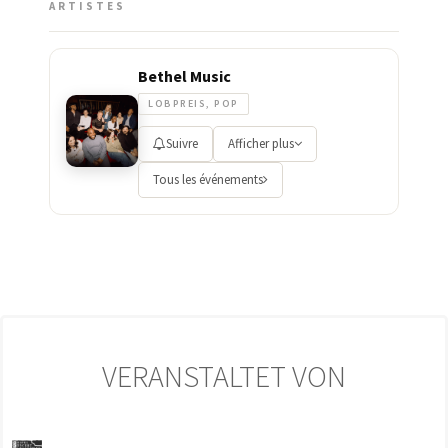
ARTISTES
Bethel Music
LOBPREIS, POP
Suivre
Afficher plus
Tous les événements
VERANSTALTET VON