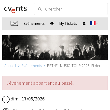
Evénements
My Tickets
Accueil
Evénements
BETHEL MUSIC 'TOUR 2026', Filderstadt
L'événement appartient au passé.
dim., 17/05/2026