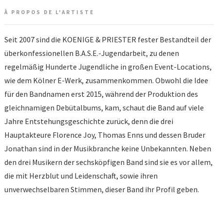
À PROPOS DE L'ARTISTE
Seit 2007 sind die
KOENIGE & PRIESTER
fester Bestandteil der
überkonfessionellen B.A.S.E.-Jugendarbeit, zu denen
regelmäßig Hunderte Jugendliche in großen Event-Locations,
wie dem Kölner E-Werk, zusammenkommen. Obwohl die Idee
für den Bandnamen erst 2015, während der Produktion des
gleichnamigen Debütalbums, kam, schaut die Band auf viele
Jahre Entstehungsgeschichte zurück, denn die drei
Hauptakteure Florence Joy, Thomas Enns und dessen Bruder
Jonathan sind in der Musikbranche keine Unbekannten. Neben
den drei Musikern der sechsköpfigen Band sind sie es vor allem,
die mit Herzblut und Leidenschaft, sowie ihren
unverwechselbaren Stimmen, dieser Band ihr Profil geben.