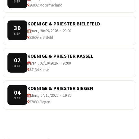
SEP
26802 Moormerland
KOENIGE & PRIESTER BIELEFELD
30
mer., 30/09/2026 · 20:00
SEP
33609 Bielefeld
KOENIGE & PRIESTER KASSEL
02
ven., 02/10/2026 · 20:00
OCT
34134 Kassel
KOENIGE & PRIESTER SIEGEN
04
dim., 04/10/2026 · 19:30
OCT
57080 Siegen