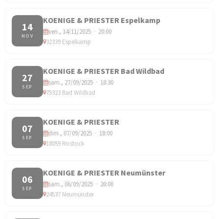
KOENIGE & PRIESTER Espelkamp
14
ven., 14/11/2025 · 20:00
NOV
32339 Espelkamp
KOENIGE & PRIESTER Bad Wildbad
27
sam., 27/09/2025 · 18:30
SEP
75323 Bad Wildbad
KOENIGE & PRIESTER
07
dim., 07/09/2025 · 18:00
SEP
18059 Rostock
KOENIGE & PRIESTER Neumünster
06
sam., 06/09/2025 · 20:00
SEP
24537 Neumünster