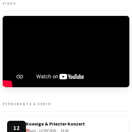
VIDÉO
ÉVÉNEMENTS À VENIR
Koenige & Priester Konzert
12
sam., 12/09/2026 · 19:30