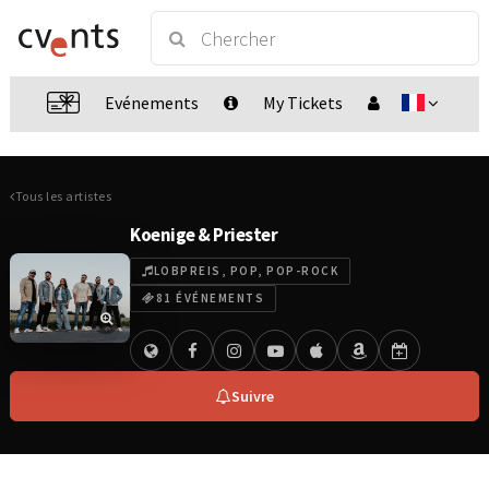
Evénements
My Tickets
Tous les artistes
Koenige & Priester
LOBPREIS, POP, POP-ROCK
81 ÉVÉNEMENTS
Suivre