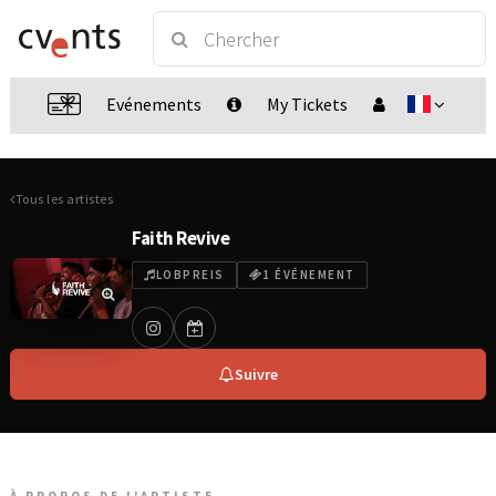
Evénements
My Tickets
Tous les artistes
Faith Revive
LOBPREIS
1 ÉVÉNEMENT
Suivre