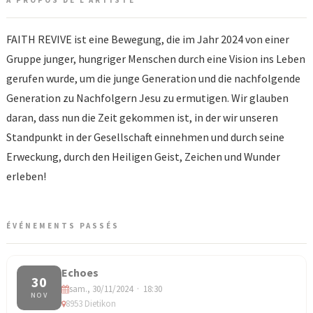
À PROPOS DE L'ARTISTE
FAITH REVIVE ist eine Bewegung, die im Jahr 2024 von einer
Gruppe junger, hungriger Menschen durch eine Vision ins Leben
gerufen wurde, um die junge Generation und die nachfolgende
Generation zu Nachfolgern Jesu zu ermutigen. Wir glauben
daran, dass nun die Zeit gekommen ist, in der wir unseren
Standpunkt in der Gesellschaft einnehmen und durch seine
Erweckung, durch den Heiligen Geist, Zeichen und Wunder
erleben!
ÉVÉNEMENTS PASSÉS
Echoes
30
sam., 30/11/2024 · 18:30
NOV
8953 Dietikon