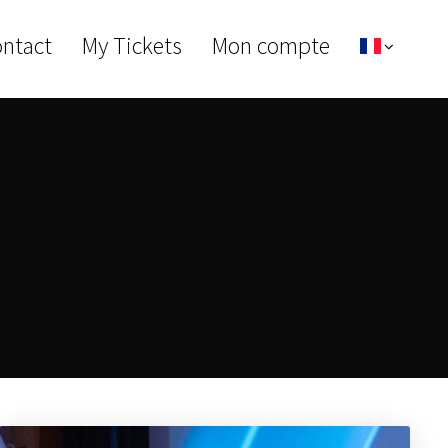
ontact
My Tickets
Mon compte