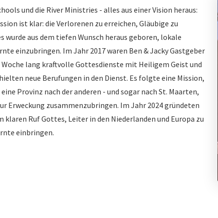
hools und die River Ministries - alles aus einer Vision heraus:
ion ist klar: die Verlorenen zu erreichen, Gläubige zu
ries wurde aus dem tiefen Wunsch heraus geboren, lokale
Ernte einzubringen. Im Jahr 2017 waren Ben & Jacky Gastgeber
Woche lang kraftvolle Gottesdienste mit Heiligem Geist und
hielten neue Berufungen in den Dienst. Es folgte eine Mission,
eine Provinz nach der anderen - und sogar nach St. Maarten,
 zur Erweckung zusammenzubringen. Im Jahr 2024 gründeten
 klaren Ruf Gottes, Leiter in den Niederlanden und Europa zu
ernte einbringen.