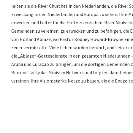
leiten sie die River Churches in den Niederlanden, die River Sc
Erweckung in den Niederlanden und Europa zu sehen. Ihre Miss
erwecken und Leiter für die Ernte zu erziehen. River Minist
Gemeinden zu vereinen, zu erwecken und zu befähigen, die 
von Holland Ablaze, wo Pastor Rodney Howard-Browne eine 
Feuer vermittelte. Viele Leben wurden berührt, und Leiter er
die „Ablaze“-Gottesdienste in den gesamten Niederlanden - 
Aruba und Curaçao zu bringen, um die dortigen Gemeinden
Ben und Jacky das Ministry Network und folgten damit einem
vereinen. Ihre Vision: starke Netze zu bauen, die die Endzeit