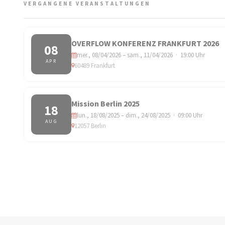
VERGANGENE VERANSTALTUNGEN
OVERFLOW KONFERENZ FRANKFURT 2026
08
mer., 08/04/2026 – sam., 11/04/2026 · 19:00 Uhr
APR
60489 Frankfurt
Mission Berlin 2025
18
lun., 18/08/2025 – dim., 24/08/2025 · 09:00 Uhr
AUG
12057 Berlin