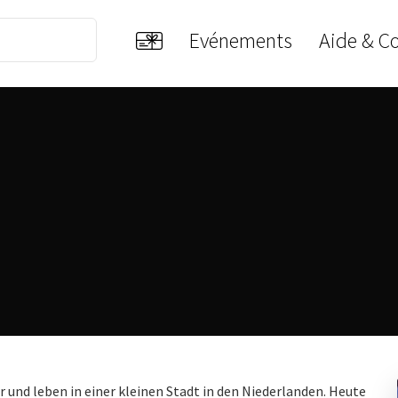
Evénements
Aide & C
r und leben in einer kleinen Stadt in den Niederlanden. Heute