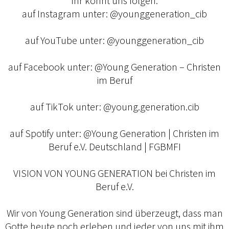
Ihr könnt uns folgen:
auf Instagram unter: @younggeneration_cib
auf YouTube unter: @younggeneration_cib
auf Facebook unter: @Young Generation – Christen
im Beruf
auf TikTok unter: @young.generation.cib
auf Spotify unter: @Young Generation | Christen im
Beruf e.V. Deutschland | FGBMFI
VISION VON YOUNG GENERATION bei Christen im
Beruf e.V.
Wir von Young Generation sind überzeugt, dass man
Gotte heute noch erleben und jeder von uns mit ihm