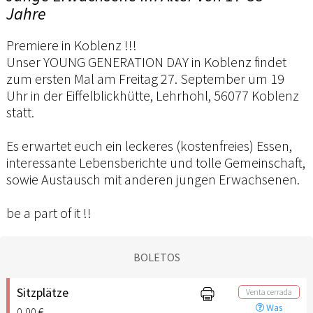
Jahre
Premiere in Koblenz !!!
Unser YOUNG GENERATION DAY in Koblenz findet
zum ersten Mal am Freitag 27. September um 19
Uhr in der Eiffelblickhütte, Lehrhohl, 56077 Koblenz
statt.
Es erwartet euch ein leckeres (kostenfreies) Essen,
interessante Lebensberichte und tolle Gemeinschaft,
sowie Austausch mit anderen jungen Erwachsenen.
be a part of it !!
BOLETOS
Sitzplätze
Venta cerrada
Was
0,00 €