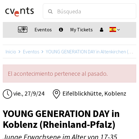
Eventos
My Tickets
Inicio
Eventos
YOUNG GENERATION DAY in Altenkirchen (Rheinland-Pfalz)
El acontecimiento pertenece al pasado.
vie., 27/9/24
Eifelblickhütte, Koblenz
YOUNG GENERATION DAY in
Koblenz (Rheinland-Pfalz)
Junge Erwachsene im Alter von 17-35