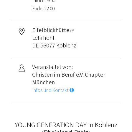
Inicio: 19:00
Ende: 22:00
Eifelblickhütte
Lehrhohl .
DE-56077 Koblenz
Veranstaltet von:
Christen im Beruf e.V. Chapter
München
Infos und Kontakt
YOUNG GENERATION DAY in Koblenz