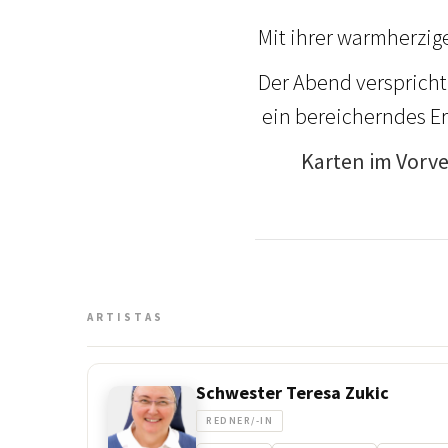
Mit ihrer warmherzig
Der Abend versprich
ein bereicherndes Er
Karten im Vorve
ARTISTAS
Schwester Teresa Zukic
REDNER/-IN