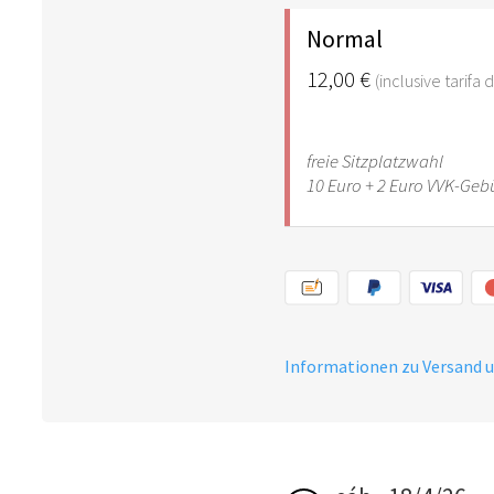
Normal
12,00 €
(inclusive tarifa
freie Sitzplatzwahl
10 Euro + 2 Euro VVK-Geb
Informationen zu Versand 