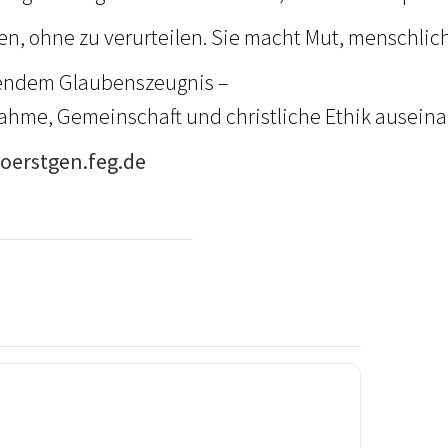
eben, ohne zu verurteilen. Sie macht Mut, mensch
erendem Glaubenszeugnis –
nnahme, Gemeinschaft und christliche Ethik ausei
hoerstgen.feg.de