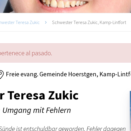
hwester Teresa Zukic
Schwester Teresa Zukic, Kamp-Lintfort
pertenece al pasado.
Freie evang. Gemeinde Hoerstgen, Kamp-Lintf
 Teresa Zukic
n Umgang mit Fehlern
. Sünde ist entschuldbar geworden, Fehler dagegen