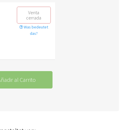
Venta
cerrada
Was bedeutet
das?
ñadir al Carrito