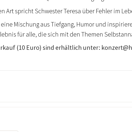
en Art spricht Schwester Teresa über Fehler im L
t eine Mischung aus Tiefgang, Humor und inspiri
lebnis für alle, die sich mit den Themen Selbsta
rkauf (10 Euro) sind erhältlich unter: konzert@