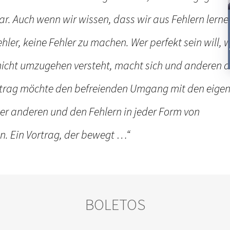
r. Auch wenn wir wissen, dass wir aus Fehlern lern
ehler, keine Fehler zu machen. Wer perfekt sein will, 
 nicht umzugehen versteht, macht sich und anderen 
rtrag möchte den befreienden Umgang mit den eige
der anderen und den Fehlern in jeder Form von
n. Ein Vortrag, der bewegt …“
BOLETOS