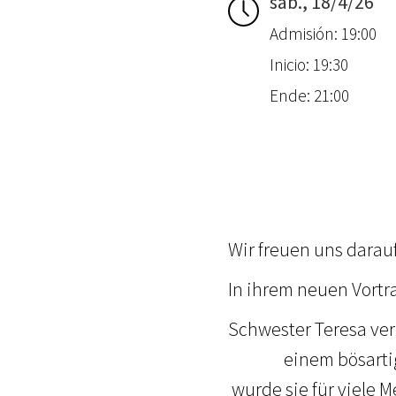
sáb., 18/4/26
Admisión: 19:00
Inicio: 19:30
Ende: 21:00
Wir freuen uns darau
In ihrem neuen Vort
Schwester Teresa ver
einem bösarti
wurde sie für viele 