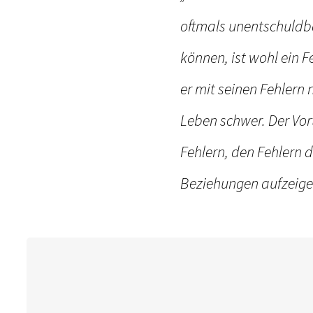
oftmals unentschuldba
können, ist wohl ein F
er mit seinen Fehlern
Leben schwer. Der Vo
Fehlern, den Fehlern 
Beziehungen aufzeige