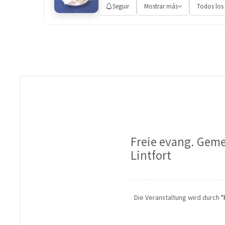
Seguir
Mostrar más
Todos los
Freie evang. Gem
Lintfort
Die Veranstaltung wird durch
"