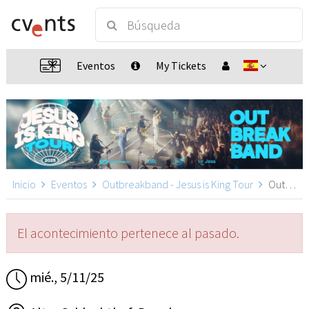
Eventos
My Tickets
Inicio
Eventos
Outbreakband - Jesus is King Tour
Outbreakband in Dresden, Dresden
El acontecimiento pertenece al pasado.
mié., 5/11/25