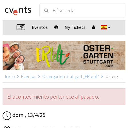
Eventos
My Tickets
Inicio
Eventos
Ostergarten Stuttgart „ERlebt“
Ostergarten Stuttgart „ERlebt“ - 20:00 Uhr Führung, Stuttgart
El acontecimiento pertenece al pasado.
dom., 13/4/25