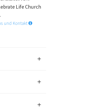
lebrate Life Church
.
os und Kontakt