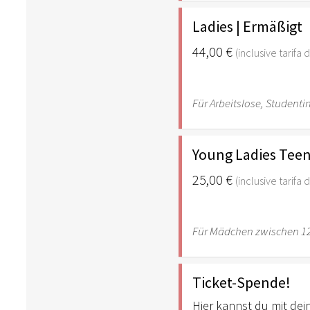
Ladies | Ermäßigt
44,00 €
(inclusive tarifa
Für Arbeitslose, Student
Young Ladies Tee
25,00 €
(inclusive tarifa
Für Mädchen zwischen 12
Ticket-Spende!
Hier kannst du mit de