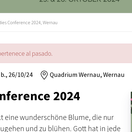
ies Conference 2024, Wernau
pertenece al pasado.
áb., 26/10/24
Quadrium Wernau, Wernau
nference 2024
ckt eine wunderschöne Blume, die nur
zugehen und zu blühen. Gott hat in jede