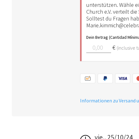
unterstützen. Wähle e
Church e.V. verteilt d
Solltest du Fragen hab
Marie.kimmich@celebra
Dein Betrag (Cantidad Mínima
€
(inclusive 
Informationen zu Versand 
vie., 25/10/24