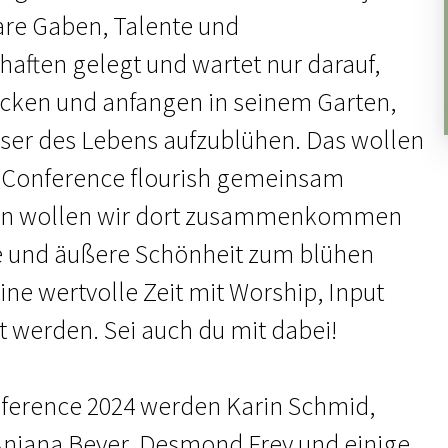
re Gaben, Talente und
aften gelegt und wartet nur darauf,
ecken und anfangen in seinem Garten,
ser des Lebens aufzublühen. Das wollen
s Conference flourish gemeinsam
uen wollen wir dort zusammenkommen
e und äußere Schönheit zum blühen
ine wertvolle Zeit mit Worship, Input
ät werden. Sei auch du mit dabei!
nference 2024 werden Karin Schmid,
Anjana Beyer, Desmond Frey und einige