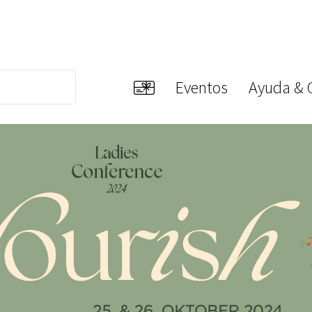
Eventos
Ayuda & 