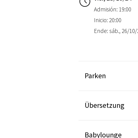
Admisión: 19:00
Inicio: 20:00
Ende: sáb., 26/10/
Parken
Übersetzung
Babylounge