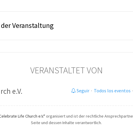
der Veranstaltung
VERANSTALTET VON
rch e.V.
Seguir
·
Todos los eventos
Celebrate Life Church e.V."
organisiert und ist der rechtliche Ansprechpartner
Seite und dessen Inhalte verantwortlich.