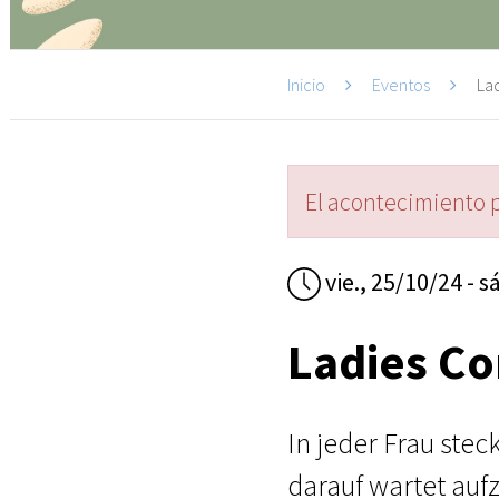
Inicio
Eventos
Lad
El acontecimiento 
vie., 25/10/24 - s
Ladies Co
In jeder Frau ste
darauf wartet auf