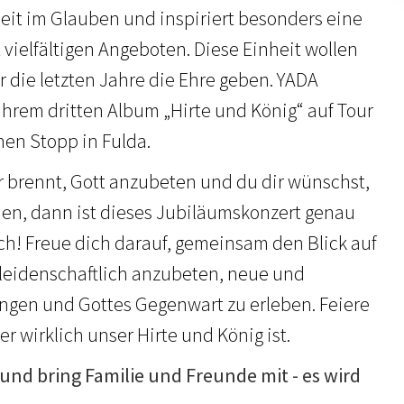
heit im Glauben und inspiriert besonders eine
vielfältigen Angeboten. Diese Einheit wollen
ür die letzten Jahre die Ehre geben. YADA
ihrem dritten Album „Hirte und König“ auf Tour
nen Stopp in Fulda.
 brennt, Gott anzubeten und du dir wünschst,
en, dann ist dieses Jubiläumskonzert genau
dich! Freue dich darauf, gemeinsam den Blick auf
n leidenschaftlich anzubeten, neue und
ngen und Gottes Gegenwart zu erleben. Feiere
er wirklich unser Hirte und König ist.
und bring Familie und Freunde mit - es wird