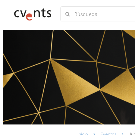
Inicio
Eventos
Jub