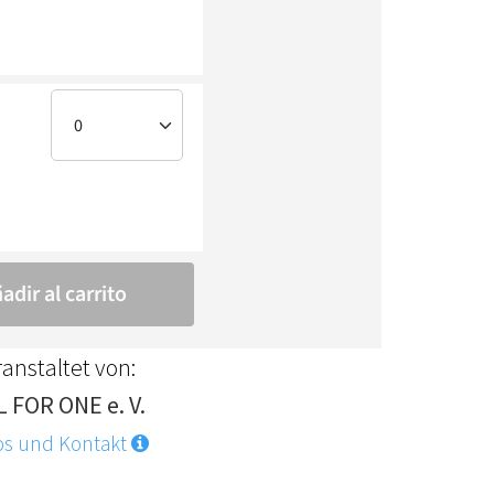
anstaltet von:
L FOR ONE e. V.
os und Kontakt