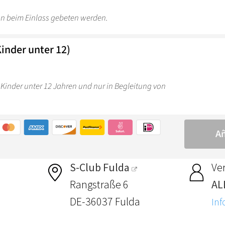
S-Club Fulda
Ver
Rangstraße 6
AL
DE-36037 Fulda
Inf