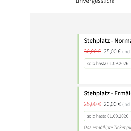
unvergesslich!