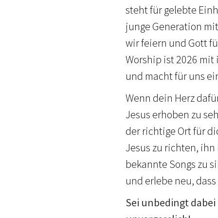
steht für gelebte Ein
junge Generation mit 
wir feiern und Gott f
Worship ist 2026 mit 
und macht für uns ei
Wenn dein Herz dafür
Jesus erhoben zu seh
der richtige Ort für 
Jesus zu richten, ih
bekannte Songs zu si
und erlebe neu, dass 
Sei unbedingt dabei 