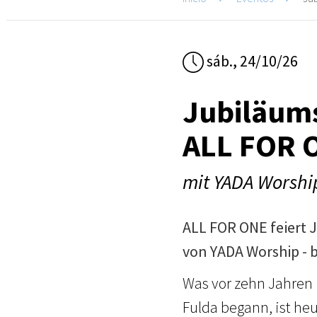
sáb., 24/10/26
Jubiläums
ALL FOR 
mit YADA Worshi
ALL FOR ONE feiert
von YADA Worship - b
Was vor zehn Jahren 
Fulda begann, ist heu