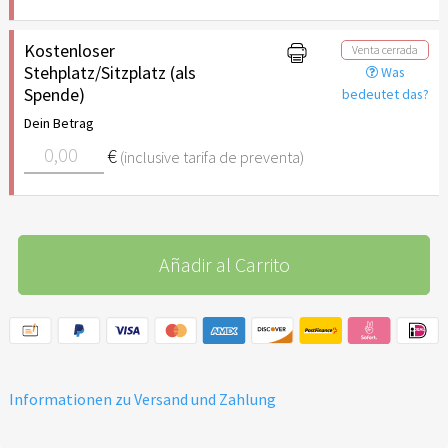
Kostenloser
Venta cerrada
Stehplatz/Sitzplatz (als
Was
Spende)
bedeutet das?
Dein Betrag
€
(inclusive tarifa de preventa)
Añadir al Carrito
Informationen zu Versand und Zahlung