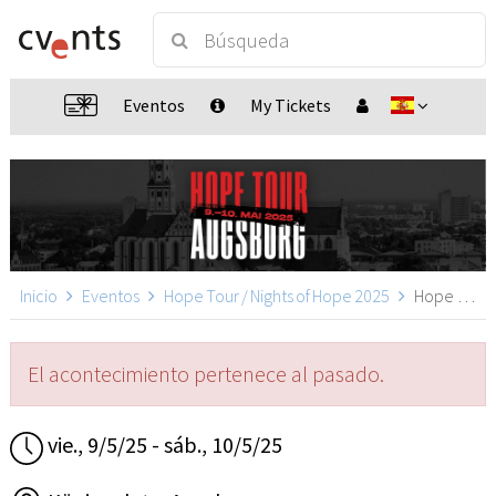
Eventos
My Tickets
Inicio
Eventos
Hope Tour / Nights of Hope 2025
Hope Tour 2025, Augsburg
El acontecimiento pertenece al pasado.
vie., 9/5/25 - sáb., 10/5/25