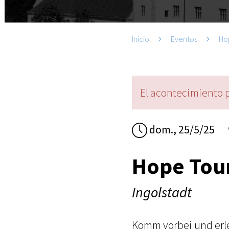
Inicio
Eventos
Ho
El acontecimiento 
dom., 25/5/25
Hope Tou
Ingolstadt
Komm vorbei und erl