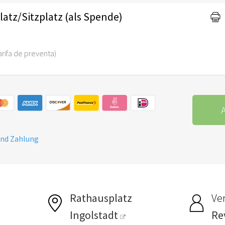
atz/Sitzplatz (als Spende)
tarifa de preventa)
A
und Zahlung
Rathausplatz
Ver
Ingolstadt
Re