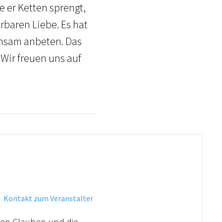
 er Ketten sprengt,
ürbaren Liebe. Es hat
nsam anbeten. Das
 Wir freuen uns auf
·
Kontakt zum Veranstalter
chen Glauben und die