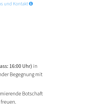
os und Kontakt
ass: 16:00 Uhr)
in
rnder Begegnung mit
rmierende Botschaft
 freuen.