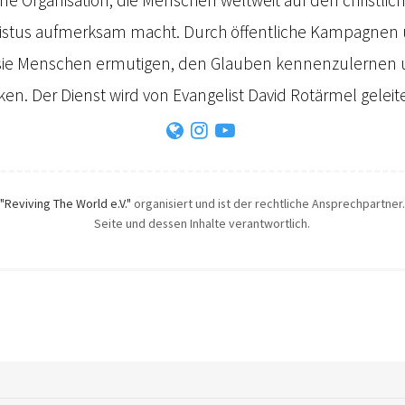
ristus aufmerksam macht. Durch öffentliche Kampagnen
e Menschen ermutigen, den Glauben kennenzulernen u
n. Der Dienst wird von Evangelist David Rotärmel geleite
"Reviving The World e.V."
organisiert und ist der rechtliche Ansprechpartner. 
Seite und dessen Inhalte verantwortlich.