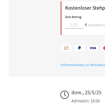
Kostenloser Stehpl
Dein Betrag
€
(inclusive 
Informationen zu Versand 
dom., 25/5/25
Admisión: 16:00