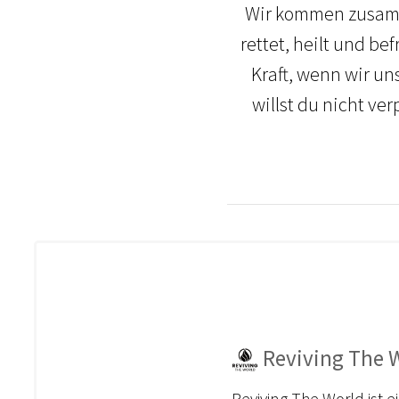
Wir kommen zusamme
rettet, heilt und be
Kraft, wenn wir 
willst du nicht ve
Reviving The W
Reviving The World ist 