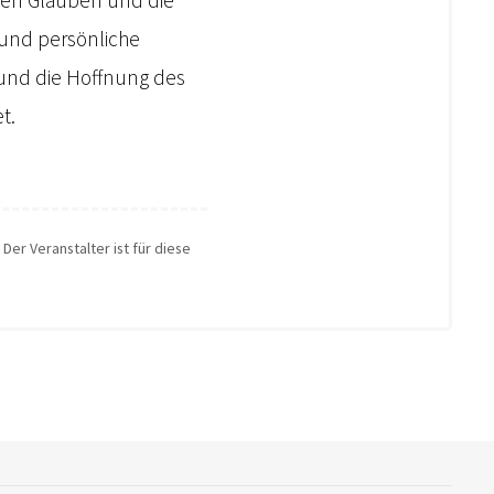
 und persönliche
nd die Hoffnung des
t.
Der Veranstalter ist für diese