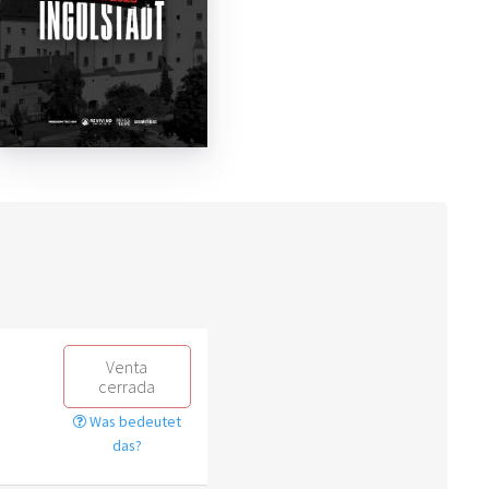
Venta
cerrada
Was bedeutet
das?