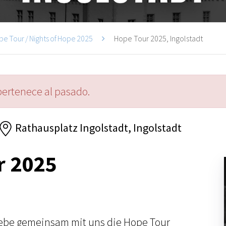
pe Tour / Nights of Hope 2025
Hope Tour 2025, Ingolstadt
pertenece al pasado.
Rathausplatz Ingolstadt, Ingolstadt
r 2025
ebe gemeinsam mit uns die Hope Tour