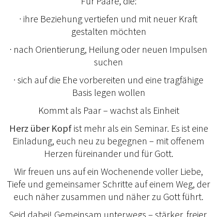
Für Paare, die:
· ihre Beziehung vertiefen und mit neuer Kraft
gestalten möchten
· nach Orientierung, Heilung oder neuen Impulsen
suchen
· sich auf die Ehe vorbereiten und eine tragfähige
Basis legen wollen
Kommt als Paar – wachst als Einheit
Herz über Kopf
ist mehr als ein Seminar. Es ist eine
Einladung, euch neu zu begegnen – mit offenem
Herzen füreinander und für Gott.
Wir freuen uns auf ein Wochenende voller Liebe,
Tiefe und gemeinsamer Schritte auf einem Weg, der
euch näher zusammen und näher zu Gott führt.
Seid dabei! Gemeinsam unterwegs – stärker, freier,