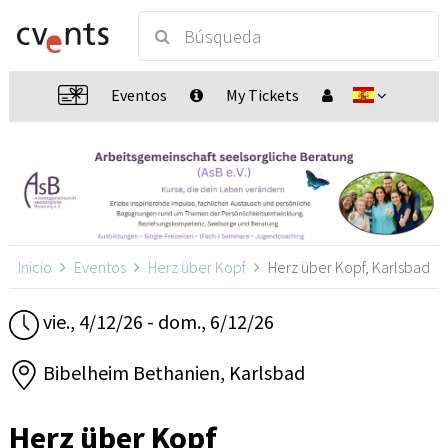
Eventos
My Tickets
Inicio
Eventos
Herz über Kopf
Herz über Kopf, Karlsbad
vie., 4/12/26 - dom., 6/12/26
Bibelheim Bethanien, Karlsbad
Herz über Kopf