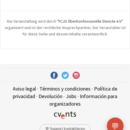
Die Veranstaltung wird durch
"FCJG Überkonfessionelle Dienste e.V."
organisiert und ist der rechtliche Ansprechpartner. Der Veranstalter ist
für diese Seite und dessen Inhalte verantwortlich.
Aviso legal
·
Términos y condiciones
·
Política de
privacidad
·
Devolución
·
Jobs
·
Información para
organizadores
💬
💬 Support kontaktieren