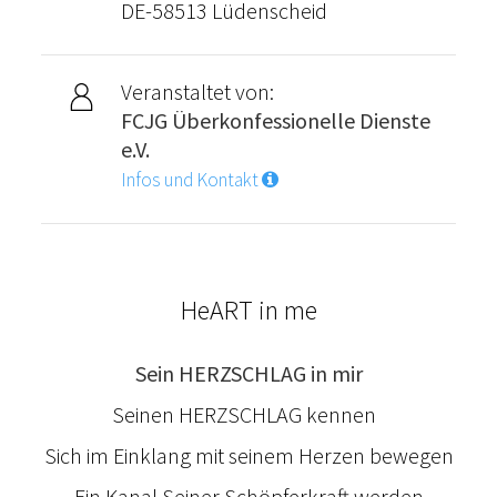
DE-58513 Lüdenscheid
Veranstaltet von:
FCJG Überkonfessionelle Dienste
e.V.
Infos und Kontakt
HeART in me
Sein HERZSCHLAG in mir
Seinen HERZSCHLAG kennen
Sich im Einklang mit seinem Herzen bewegen
Ein Kanal Seiner Schöpferkraft werden