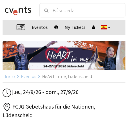
Eventos
My Tickets
Inicio
Eventos
HeART in me, Lüdenscheid
jue., 24/9/26 - dom., 27/9/26
FCJG Gebetshaus für die Nationen,
Lüdenscheid