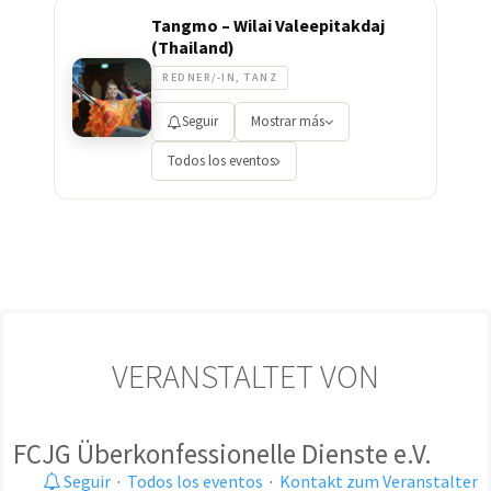
Tangmo – Wilai Valeepitakdaj
(Thailand)
REDNER/-IN, TANZ
Seguir
Mostrar más
Todos los eventos
VERANSTALTET VON
FCJG Überkonfessionelle Dienste e.V.
Seguir
·
Todos los eventos
·
Kontakt zum Veranstalter