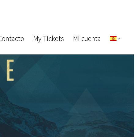
Contacto
My Tickets
Mi cuenta