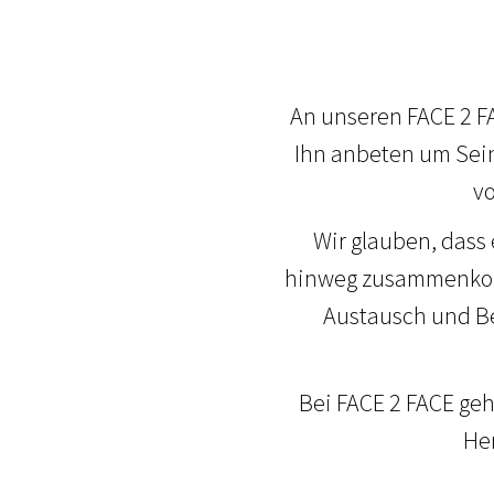
An unseren FACE 2 FA
Ihn anbeten um Sein
vo
Wir glauben, dass
hinweg zusammenkom
Austausch und Be
Bei FACE 2 FACE ge
He