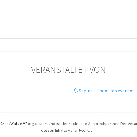
VERANSTALTET VON
Seguir
·
Todos los eventos
"CrossWalk e.V."
organisiert und ist der rechtliche Ansprechpartner. Der Veran
dessen Inhalte verantwortlich.