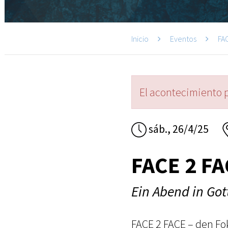
Inicio
Eventos
FA
El acontecimiento 
sáb., 26/4/25
FACE 2 F
Ein Abend in Go
FACE 2 FACE – den Fok