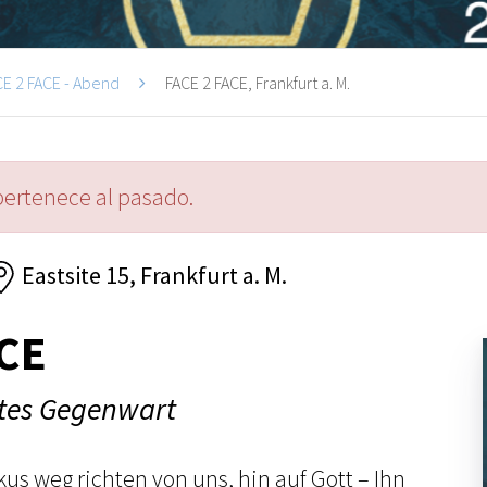
CE 2 FACE - Abend
FACE 2 FACE, Frankfurt a. M.
pertenece al pasado.
Eastsite 15, Frankfurt a. M.
ACE
ttes Gegenwart
us weg richten von uns, hin auf Gott – Ihn