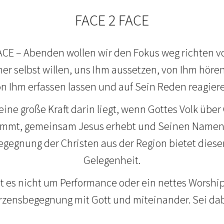
FACE 2 FACE
CE – Abenden wollen wir den Fokus weg richten vo
er selbst willen, uns Ihm aussetzen, von Ihm höre
n Ihm erfassen lassen und auf Sein Reden reagier
 eine große Kraft darin liegt, wenn Gottes Volk üb
mt, gemeinsam Jesus erhebt und Seinen Namen g
gegnung der Christen aus der Region bietet diese
Gelegenheit.
ht es nicht um Performance oder ein nettes Worshi
rzensbegegnung mit Gott und miteinander. Sei dab