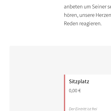
anbeten um Seiner se
hören, unsere Herzen
Reden reagieren.
Sitzplatz
0,00 €
Der Eintritt ist frei