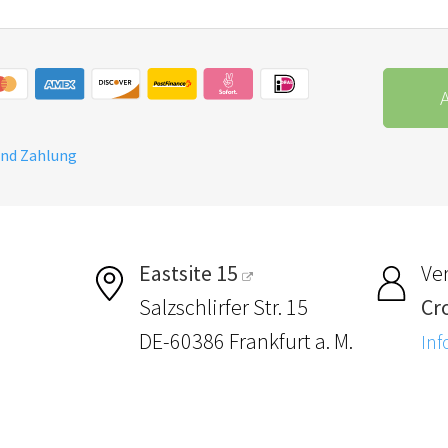
A
und Zahlung
Eastsite 15
Ver
Salzschlirfer Str. 15
Cr
DE-60386 Frankfurt a. M.
Inf