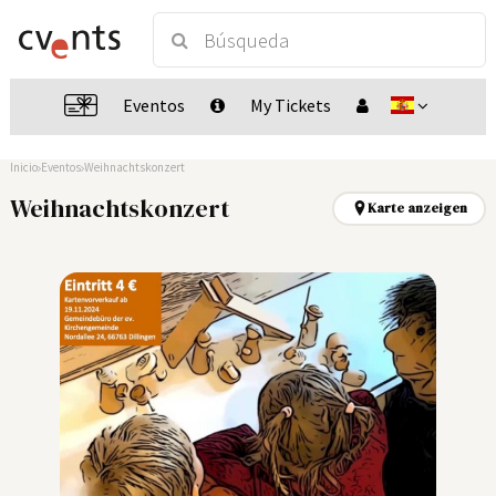
Eventos
My Tickets
Inicio
Eventos
Weihnachtskonzert
Weihnachtskonzert
Karte anzeigen