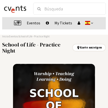
Eventos
My Tickets
Inicio
Eventos
School of Life - Practice Night
School of Life - Practice
Karte anzeigen
Night