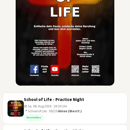
School of Life - Practice Night
📅 Sa, 08. Aug 2026 · 18:30 Uhr
📍 School of Life · 59229
Ahlen (Westf.)
Kostenlos
08
AUG