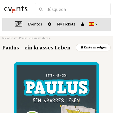
Eventos
My Tickets
Inicio
Eventos
Paulus – ein krasses Leben
Paulus – ein krasses Leben
Karte anzeigen