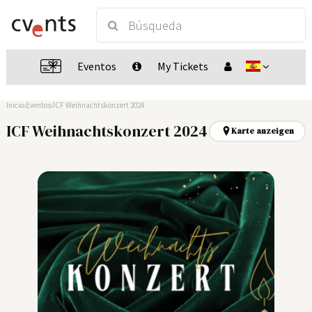
Eventos
My Tickets
Inicio
Eventos
ICF Weihnachtskonzert 2024
ICF Weihnachtskonzert 2024
Karte anzeigen