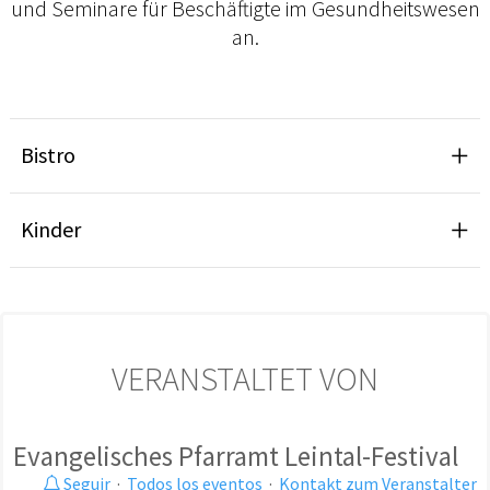
und Seminare für Beschäftigte im Gesundheitswesen
an.
Bistro
Kinder
VERANSTALTET VON
Evangelisches Pfarramt Leintal-Festival
Seguir
·
Todos los eventos
·
Kontakt zum Veranstalter