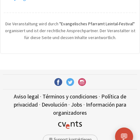
Die Veranstaltung wird durch
"Evangelisches Pfarramt Leintal-Festival"
organisiert und ist der rechtliche Ansprechpartner. Der Veranstalter ist
für diese Seite und dessen Inhalte verantwortlich.
Aviso legal
·
Términos y condiciones
·
Política de
privacidad
·
Devolución
·
Jobs
·
Información para
organizadores
💬
💬 Support kontaktieren