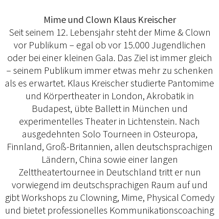
Mime und Clown Klaus Kreischer
Seit seinem 12. Lebensjahr steht der Mime & Clown
vor Publikum – egal ob vor 15.000 Jugendlichen
oder bei einer kleinen Gala. Das Ziel ist immer gleich
– seinem Publikum immer etwas mehr zu schenken
als es erwartet. Klaus Kreischer studierte Pantomime
und Körpertheater in London, Akrobatik in
Budapest, übte Ballett in München und
experimentelles Theater in Lichtenstein. Nach
ausgedehnten Solo Tourneen in Osteuropa,
Finnland, Groß-Britannien, allen deutschsprachigen
Ländern, China sowie einer langen
Zelttheatertournee in Deutschland tritt er nun
vorwiegend im deutschsprachigen Raum auf und
gibt Workshops zu Clowning, Mime, Physical Comedy
und bietet professionelles Kommunikationscoaching