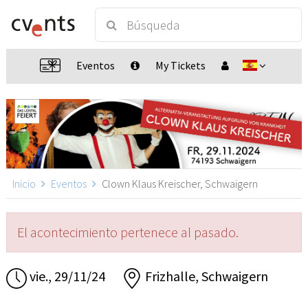
Eventos
My Tickets
Inicio
Eventos
Clown Klaus Kreischer, Schwaigern
El acontecimiento pertenece al pasado.
vie., 29/11/24
Frizhalle, Schwaigern