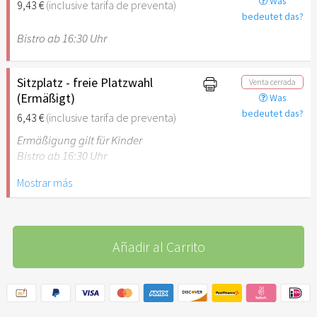
Was
9,43 €
(inclusive tarifa de preventa)
bedeutet das?
Bistro ab 16:30 Uhr
Sitzplatz - freie Platzwahl
Venta cerrada
(Ermäßigt)
Was
bedeutet das?
6,43 €
(inclusive tarifa de preventa)
Ermäßigung gilt für Kinder
Bistro ab 16:30 Uhr
Mostrar más
Añadir al Carrito