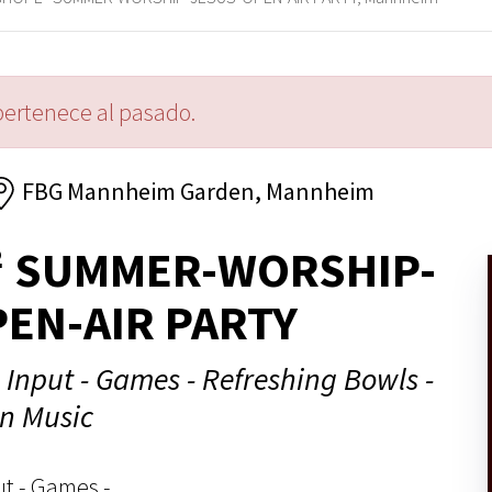
pertenece al pasado.
FBG Mannheim Garden, Mannheim
² SUMMER-WORSHIP-
EN-AIR PARTY
- Input - Games - Refreshing Bowls -
an Music
ut - Games -