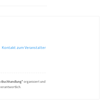
·
Kontakt zum Veranstalter
ha-Buchhandlung"
organisiert und
verantwortlich.