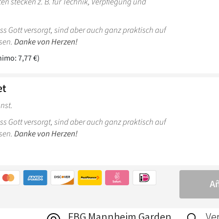
FBG Mannheim Garden
Ver