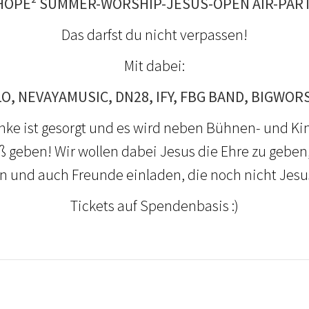
HOPE² SUMMER-WORSHIP-JESUS-OPEN AIR-PAR
Das darfst du nicht verpassen!
Mit dabei:
O, NEVAYAMUSIC, DN28, IFY, FBG BAND, BIGWORS
nke ist gesorgt und es wird neben Bühnen- und 
ß geben! Wir wollen dabei Jesus die Ehre zu gebe
n und auch Freunde einladen, die noch nicht Jesu
Tickets auf Spendenbasis :)