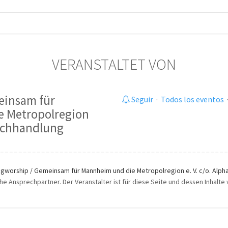
VERANSTALTET VON
einsam für
Seguir
·
Todos los eventos
 Metropolregion
Buchhandlung
igworship / Gemeinsam für Mannheim und die Metropolregion e. V. c/o. Alp
iche Ansprechpartner. Der Veranstalter ist für diese Seite und dessen Inhalte 