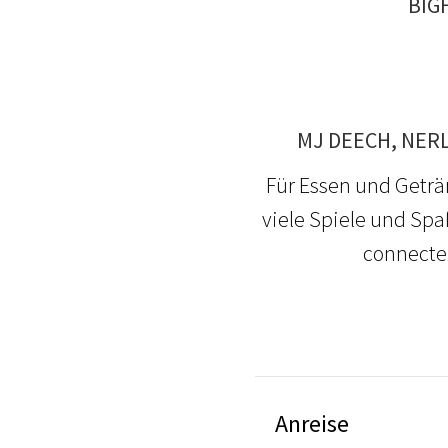
BIG
MJ DEECH, NERL
Für Essen und Geträ
viele Spiele und Spa
connecte
Anreise