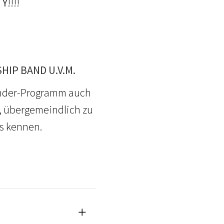
TY
!!!!
HIP BAND U.V.M.
Kinder-Programm auch
n, übergemeindlich zu
s kennen.