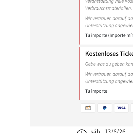
sáb., 13/6/26