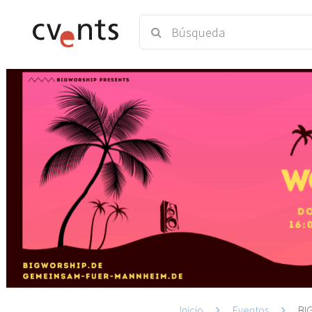
Inicio
Eventos
BI