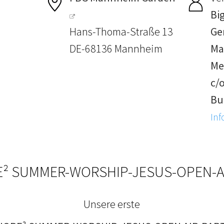
Bi
Hans-Thoma-Straße 13
Ge
DE-68136 Mannheim
Ma
Me
c/o
Bu
Inf
² SUMMER-WORSHIP-JESUS-OPEN-A
Unsere erste