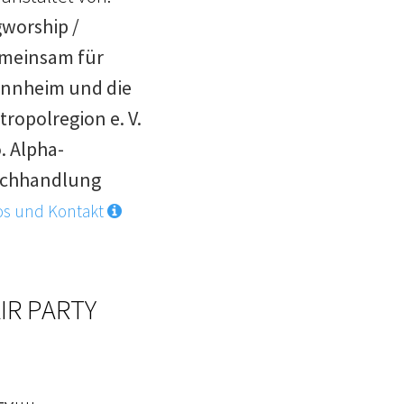
gworship /
meinsam für
nnheim und die
tropolregion e. V.
. Alpha-
chhandlung
os und Kontakt
IR PARTY