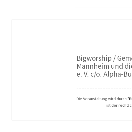
Bigworship / Gem
Mannheim und die
e. V. c/o. Alpha-
Die Veranstaltung wird durch
"B
ist der rechtl