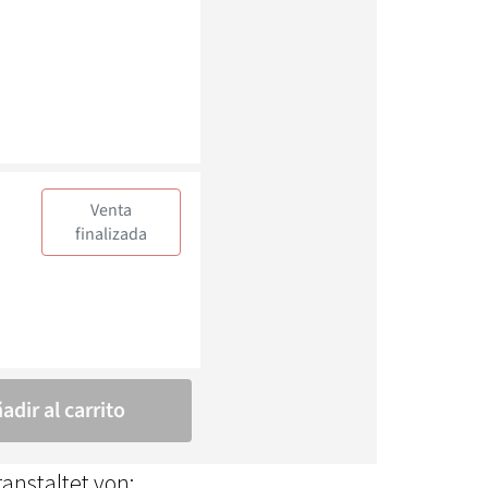
anstaltet von: