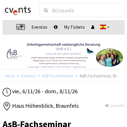
Eventos
My Tickets
Inicio
Eventos
AsB-Fachseminar
AsB-Fachseminar, Braunfels
vie., 6/11/26 - dom., 8/11/26
Haus Höhenblick, Braunfels
Compartir
AsB-Fachseminar