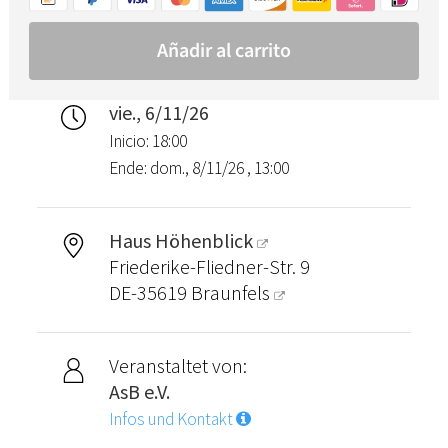
vie., 6/11/26
Inicio: 18:00
Ende: dom., 8/11/26 , 13:00
Haus Höhenblick
Friederike-Fliedner-Str. 9
DE-35619
Braunfels
Veranstaltet von:
AsB e.V.
Infos und Kontakt