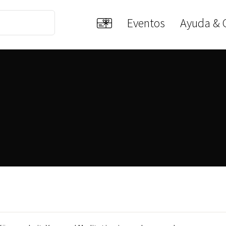
Eventos
Ayuda & 