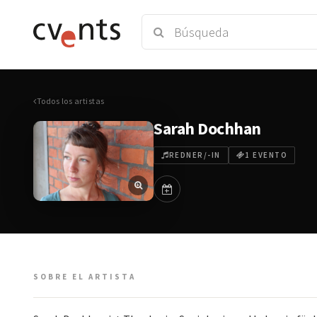
Todos los artistas
Sarah Dochhan
REDNER/-IN
1 EVENTO
SOBRE EL ARTISTA