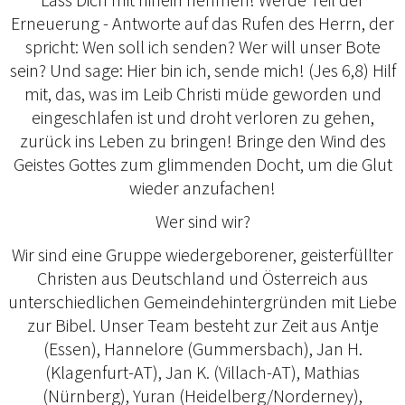
Erneuerung - Antworte auf das Rufen des Herrn, der
spricht: Wen soll ich senden? Wer will unser Bote
sein? Und sage: Hier bin ich, sende mich! (Jes 6,8) Hilf
mit, das, was im Leib Christi müde geworden und
eingeschlafen ist und droht verloren zu gehen,
zurück ins Leben zu bringen! Bringe den Wind des
Geistes Gottes zum glimmenden Docht, um die Glut
wieder anzufachen!
Wer sind wir?
Wir sind eine Gruppe wiedergeborener, geisterfüllter
Christen aus Deutschland und Österreich aus
unterschiedlichen Gemeindehintergründen mit Liebe
zur Bibel. Unser Team besteht zur Zeit aus Antje
(Essen), Hannelore (Gummersbach), Jan H.
(Klagenfurt-AT), Jan K. (Villach-AT), Mathias
(Nürnberg), Yuran (Heidelberg/Norderney),