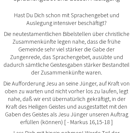
Hast Du Dich schon mit Sprachengebet und
Auslegung intensiver beschäftigt?
Die neutestamentlichen Bibelstellen über christliche
Zusammenkünfte legen nahe, dass die frühe
Gemeinde sehr viel stärker die Gabe der
Zungenrede, das Sprachengebet, ausübte und
dadurch sämtliche Geistesgaben stärker Bestandteil
der Zusammenkünfte waren.
Die Aufforderung Jesu an seine Jünger, auf Kraft von
oben zu warten und nicht vorher los zu laufen, legt
nahe, daß wir erst übernatürlich gekräftigt, in der
Kraft des Heiligen Geistes und ausgestattet mit den
Gaben des Geistes als Jesu Jünger unseren Auftrag
erfüllen (können) [ - Markus 16,15-18 ]
Lass Dich mit hinein nehmen! Werde Teil der