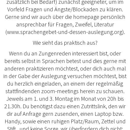
zusätzlich bei Bedarf) zunächst geeigneter, um im
Vorfeld Fragen und Ängste/Blockaden zu klären.
Gerne sind wir auch über die homepage persönlich
ansprechbar für Fragen, Zweifel, Literatur
(www.sprachengebet-und-dessen-auslegung.org).
Wie sieht das praktisch aus?
Wenn du an Zungenreden interessiert bist, oder
bereits selbst in Sprachen betest und dies gerne mit
anderen praktizieren möchtest, oder dich auch mal
in der Gabe der Auslegung versuchen möchtest, bist
du herzlich eingeladen, an einem der regelmäßig
stattfindenden zoom-meetings herein zu schauen.
Jeweils am 1. und 3. Montag im Monat von 20h bis
21.30h. Du benötigst dazu einen Zutrittslink, den wir
dir auf Anfrage gern zusenden, einen Laptop bzw.
Handy, sowie einen ruhigen Platz/Raum, Zettel und
Stift...und keine Sorge, wir überfordern dich nicht;