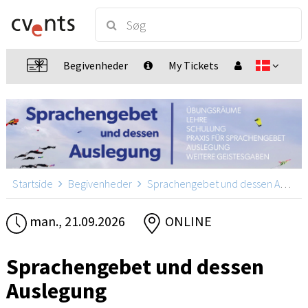
Begivenheder
My Tickets
Startside
Begivenheder
Sprachengebet und dessen Auslegung
man., 21.09.2026
ONLINE
Sprachengebet und dessen
Auslegung