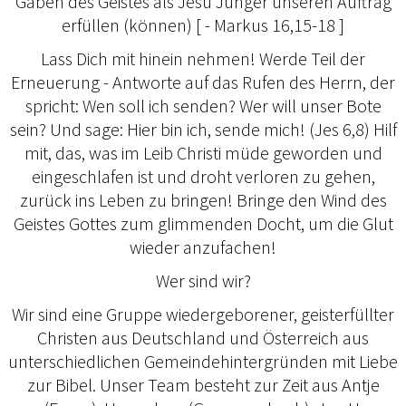
Gaben des Geistes als Jesu Jünger unseren Auftrag
erfüllen (können) [ - Markus 16,15-18 ]
Lass Dich mit hinein nehmen! Werde Teil der
Erneuerung - Antworte auf das Rufen des Herrn, der
spricht: Wen soll ich senden? Wer will unser Bote
sein? Und sage: Hier bin ich, sende mich! (Jes 6,8) Hilf
mit, das, was im Leib Christi müde geworden und
eingeschlafen ist und droht verloren zu gehen,
zurück ins Leben zu bringen! Bringe den Wind des
Geistes Gottes zum glimmenden Docht, um die Glut
wieder anzufachen!
Wer sind wir?
Wir sind eine Gruppe wiedergeborener, geisterfüllter
Christen aus Deutschland und Österreich aus
unterschiedlichen Gemeindehintergründen mit Liebe
zur Bibel. Unser Team besteht zur Zeit aus Antje