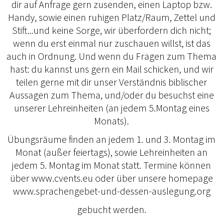
dir auf Anfrage gern zusenden, einen Laptop bzw.
Handy, sowie einen ruhigen Platz/Raum, Zettel und
Stift...und keine Sorge, wir überfordern dich nicht;
wenn du erst einmal nur zuschauen willst, ist das
auch in Ordnung. Und wenn du Fragen zum Thema
hast: du kannst uns gern ein Mail schicken, und wir
teilen gerne mit dir unser Verständnis biblischer
Aussagen zum Thema, und/oder du besuchst eine
unserer Lehreinheiten (an jedem 5.Montag eines
Monats).
Übungsräume finden an jedem 1. und 3. Montag im
Monat (außer feiertags), sowie Lehreinheiten an
jedem 5. Montag im Monat statt. Termine können
über www.cvents.eu oder über unsere homepage
www.sprachengebet-und-dessen-auslegung.org
gebucht werden.