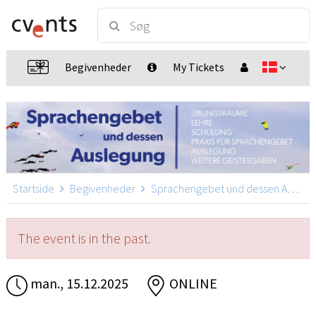
Begivenheder
My Tickets
Startside
Begivenheder
Sprachengebet und dessen Auslegung
The event is in the past.
man., 15.12.2025
ONLINE