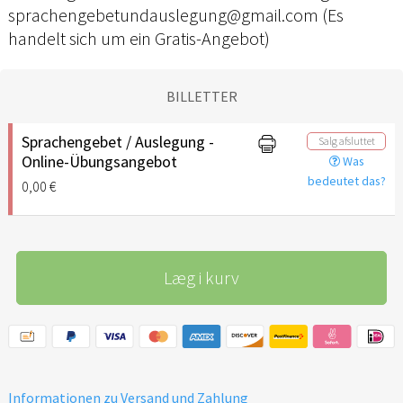
sprachengebetundauslegung@gmail.com (Es
handelt sich um ein Gratis-Angebot)
BILLETTER
Sprachengebet / Auslegung -
Salg afsluttet
Online-Übungsangebot
Was
bedeutet das?
0,00 €
Læg i kurv
Informationen zu Versand und Zahlung