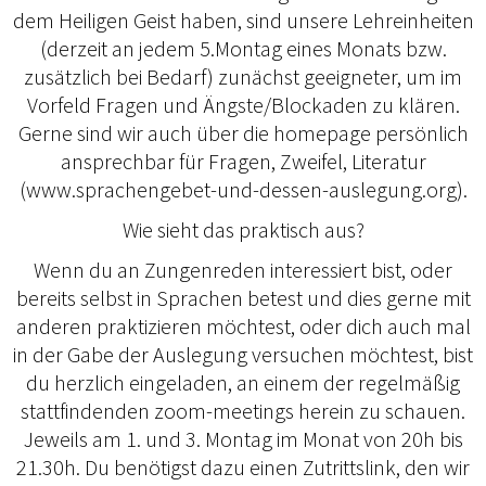
dem Heiligen Geist haben, sind unsere Lehreinheiten
(derzeit an jedem 5.Montag eines Monats bzw.
zusätzlich bei Bedarf) zunächst geeigneter, um im
Vorfeld Fragen und Ängste/Blockaden zu klären.
Gerne sind wir auch über die homepage persönlich
ansprechbar für Fragen, Zweifel, Literatur
(www.sprachengebet-und-dessen-auslegung.org).
Wie sieht das praktisch aus?
Wenn du an Zungenreden interessiert bist, oder
bereits selbst in Sprachen betest und dies gerne mit
anderen praktizieren möchtest, oder dich auch mal
in der Gabe der Auslegung versuchen möchtest, bist
du herzlich eingeladen, an einem der regelmäßig
stattfindenden zoom-meetings herein zu schauen.
Jeweils am 1. und 3. Montag im Monat von 20h bis
21.30h. Du benötigst dazu einen Zutrittslink, den wir