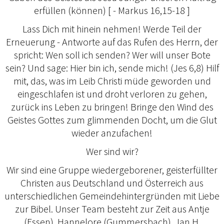
erfüllen (können) [ - Markus 16,15-18 ]
Lass Dich mit hinein nehmen! Werde Teil der
Erneuerung - Antworte auf das Rufen des Herrn, der
spricht: Wen soll ich senden? Wer will unser Bote
sein? Und sage: Hier bin ich, sende mich! (Jes 6,8) Hilf
mit, das, was im Leib Christi müde geworden und
eingeschlafen ist und droht verloren zu gehen,
zurück ins Leben zu bringen! Bringe den Wind des
Geistes Gottes zum glimmenden Docht, um die Glut
wieder anzufachen!
Wer sind wir?
Wir sind eine Gruppe wiedergeborener, geisterfüllter
Christen aus Deutschland und Österreich aus
unterschiedlichen Gemeindehintergründen mit Liebe
zur Bibel. Unser Team besteht zur Zeit aus Antje
(Essen), Hannelore (Gummersbach), Jan H.