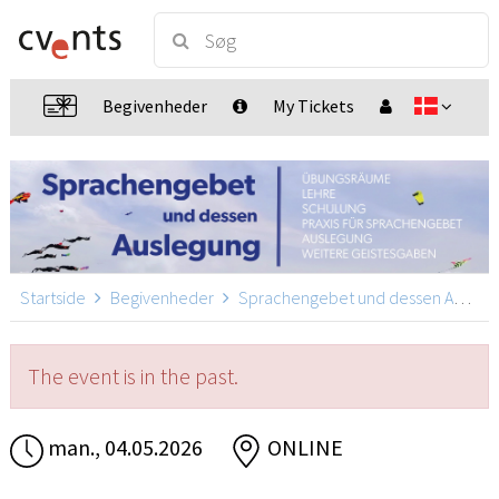
Begivenheder
My Tickets
Startside
Begivenheder
Sprachengebet und dessen Auslegung
The event is in the past.
man., 04.05.2026
ONLINE