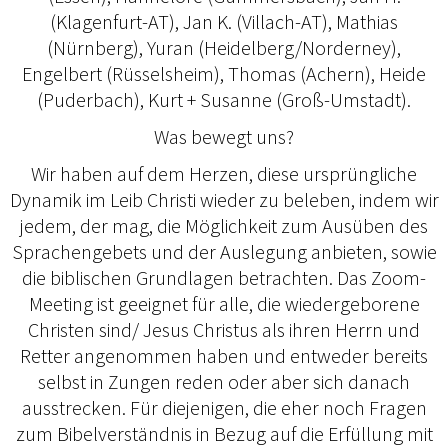
(Klagenfurt-AT), Jan K. (Villach-AT), Mathias
(Nürnberg), Yuran (Heidelberg/Norderney),
Engelbert (Rüsselsheim), Thomas (Achern), Heide
(Puderbach), Kurt + Susanne (Groß-Umstadt).
Was bewegt uns?
Wir haben auf dem Herzen, diese ursprüngliche
Dynamik im Leib Christi wieder zu beleben, indem wir
jedem, der mag, die Möglichkeit zum Ausüben des
Sprachengebets und der Auslegung anbieten, sowie
die biblischen Grundlagen betrachten. Das Zoom-
Meeting ist geeignet für alle, die wiedergeborene
Christen sind/ Jesus Christus als ihren Herrn und
Retter angenommen haben und entweder bereits
selbst in Zungen reden oder aber sich danach
ausstrecken. Für diejenigen, die eher noch Fragen
zum Bibelverständnis in Bezug auf die Erfüllung mit