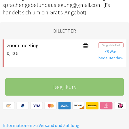
sprachengebetundauslegung@gmail.com (Es
handelt sich um ein Gratis-Angebot)
BILLETTER
zoom meeting
Salg afsluttet
Was
0,00 €
bedeutet das?
Læg i kurv
Informationen zu Versand und Zahlung