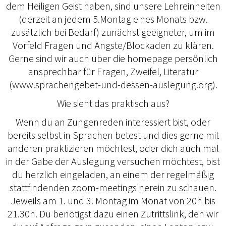
dem Heiligen Geist haben, sind unsere Lehreinheiten
(derzeit an jedem 5.Montag eines Monats bzw.
zusätzlich bei Bedarf) zunächst geeigneter, um im
Vorfeld Fragen und Ängste/Blockaden zu klären.
Gerne sind wir auch über die homepage persönlich
ansprechbar für Fragen, Zweifel, Literatur
(www.sprachengebet-und-dessen-auslegung.org).
Wie sieht das praktisch aus?
Wenn du an Zungenreden interessiert bist, oder
bereits selbst in Sprachen betest und dies gerne mit
anderen praktizieren möchtest, oder dich auch mal
in der Gabe der Auslegung versuchen möchtest, bist
du herzlich eingeladen, an einem der regelmäßig
stattfindenden zoom-meetings herein zu schauen.
Jeweils am 1. und 3. Montag im Monat von 20h bis
21.30h. Du benötigst dazu einen Zutrittslink, den wir