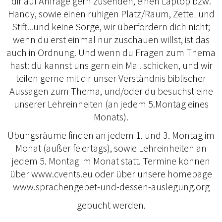
dir auf Anfrage gern zusenden, einen Laptop bzw.
Handy, sowie einen ruhigen Platz/Raum, Zettel und
Stift...und keine Sorge, wir überfordern dich nicht;
wenn du erst einmal nur zuschauen willst, ist das
auch in Ordnung. Und wenn du Fragen zum Thema
hast: du kannst uns gern ein Mail schicken, und wir
teilen gerne mit dir unser Verständnis biblischer
Aussagen zum Thema, und/oder du besuchst eine
unserer Lehreinheiten (an jedem 5.Montag eines
Monats).
Übungsräume finden an jedem 1. und 3. Montag im
Monat (außer feiertags), sowie Lehreinheiten an
jedem 5. Montag im Monat statt. Termine können
über www.cvents.eu oder über unsere homepage
www.sprachengebet-und-dessen-auslegung.org
gebucht werden.