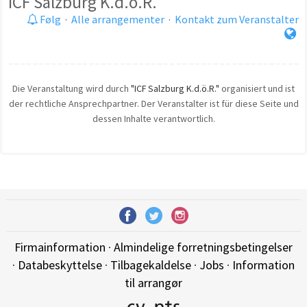
ICF Salzburg K.d.ö.R.
Følg
·
Alle arrangementer
·
Kontakt zum Veranstalter
Die Veranstaltung wird durch
"ICF Salzburg K.d.ö.R."
organisiert und ist
der rechtliche Ansprechpartner. Der Veranstalter ist für diese Seite und
dessen Inhalte verantwortlich.
Firmainformation
·
Almindelige forretningsbetingelser
·
Databeskyttelse
·
Tilbagekaldelse
·
Jobs
·
Information
til arrangør