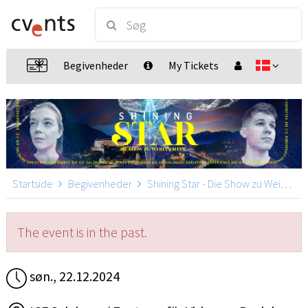
Begivenheder
My Tickets
Startside
Begivenheder
Shining Star - Die Show zu Weihnachten - Zusatzshow
The event is in the past.
søn., 22.12.2024