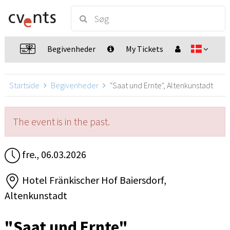
Begivenheder
My Tickets
Startside
Begivenheder
"Saat und Ernte", Altenkunstadt
The event is in the past.
fre., 06.03.2026
Hotel Fränkischer Hof Baiersdorf,
Altenkunstadt
"Saat und Ernte"