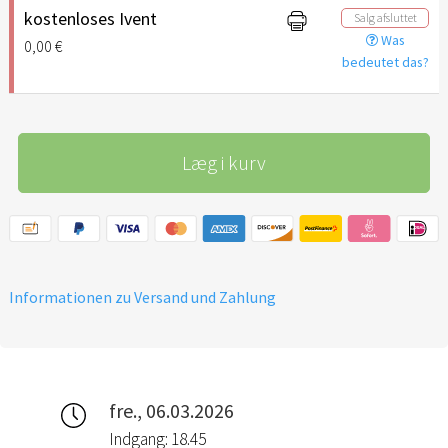
kostenloses Ivent
Salg afsluttet
Was
0,00 €
bedeutet das?
Læg i kurv
Informationen zu Versand und Zahlung
fre., 06.03.2026
Indgang: 18.45