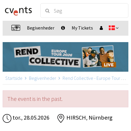
Begivenheder
My Tickets
Startside
Begivenheder
Rend Collective - Europe Tour 2026
The event is in the past.
tor., 28.05.2026
HIRSCH, Nürnberg