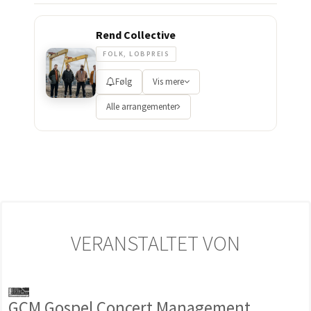
Rend Collective
FOLK, LOBPREIS
Følg
Vis mere
Alle arrangementer
VERANSTALTET VON
GCM Gospel Concert Management