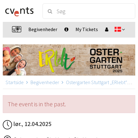
Begivenheder
My Tickets
Startside
Begivenheder
Ostergarten Stuttgart „ERlebt“
Os
The event is in the past.
lør., 12.04.2025