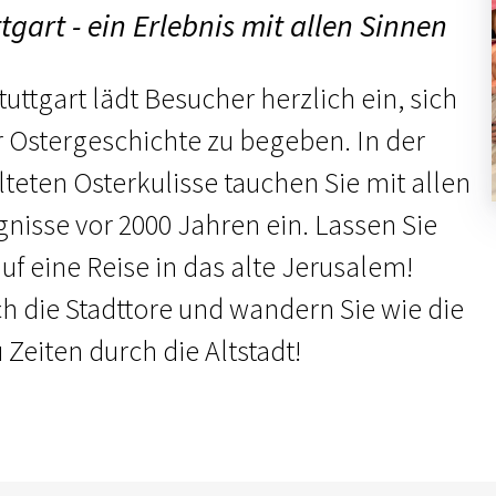
tgart - ein Erlebnis mit allen Sinnen
uttgart lädt Besucher herzlich ein, sich
r Ostergeschichte zu begeben. In der
lteten Osterkulisse tauchen Sie mit allen
gnisse vor 2000 Jahren ein. Lassen Sie
f eine Reise in das alte Jerusalem!
ch die Stadttore und wandern Sie wie die
Zeiten durch die Altstadt!