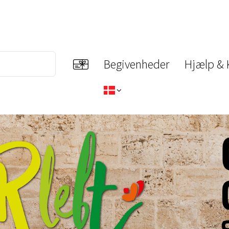
Begivenheder
Hjælp & 