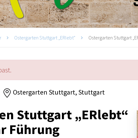
r
Ostergarten Stuttgart „ERlebt“
Ostergarten Stuttgart „ER
past.
Ostergarten Stuttgart, Stuttgart
en Stuttgart „ERlebt“
hr Führung