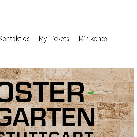
Kontakt os
My Tickets
Min konto