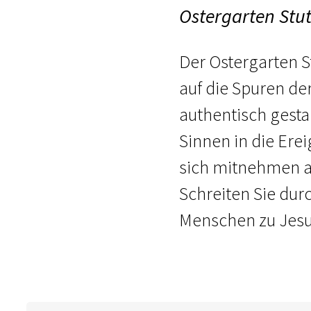
Ostergarten Stut
Der Ostergarten St
auf die Spuren de
authentisch gesta
Sinnen in die Erei
sich mitnehmen au
Schreiten Sie dur
Menschen zu Jesu 