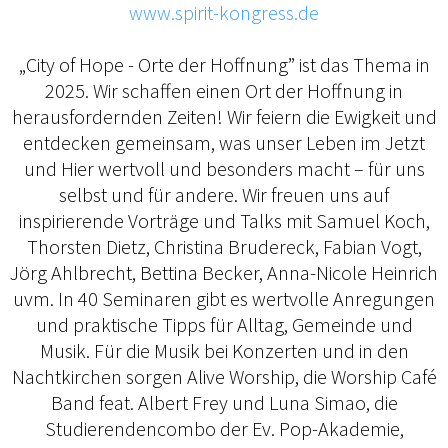
www.spirit-kongress.de
„City of Hope - Orte der Hoffnung” ist das Thema in
2025. Wir schaffen einen Ort der Hoffnung in
herausfordernden Zeiten! Wir feiern die Ewigkeit und
entdecken gemeinsam, was unser Leben im Jetzt
und Hier wertvoll und besonders macht – für uns
selbst und für andere. Wir freuen uns auf
inspirierende Vorträge und Talks mit Samuel Koch,
Thorsten Dietz, Christina Brudereck, Fabian Vogt,
Jörg Ahlbrecht, Bettina Becker, Anna-Nicole Heinrich
uvm. In 40 Seminaren gibt es wertvolle Anregungen
und praktische Tipps für Alltag, Gemeinde und
Musik. Für die Musik bei Konzerten und in den
Nachtkirchen sorgen Alive Worship, die Worship Café
Band feat. Albert Frey und Luna Simao, die
Studierendencombo der Ev. Pop-Akademie,