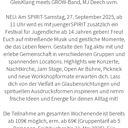
GleisKlang meets GROW-Band, MJ Deech uvm.
NEU: Am SPIRIT-Samstag, 27. September 2025, ab
11 Uhr wird es mit juengerSPIRIT zusätzlich ein
Festival für Jugendliche ab 14 Jahren geben! Freut
Euch auf mitreißende Musik und geistliche Momente,
die das Leben feiern. Gestalte den Tag aktiv mit und
erlebe Gemeinschaft in verschiedenen Gruppen und
spannenden Locations. Highlights wie Konzerte,
Nachtkirche, Jam Stage, Open Air Bühne, Picknick
und neue Workshopformate erwarten dich. Lass
dich von der Vielfalt an Glaubensrichtungen und
spirituellen Ausdrucksformen inspirieren und nimm
frische Ideen und Energie für deinen Alltag mit!
Die Teilnahme am gesamten Wochenende ist bereits
ab 109€ möglich, erm. ab 69€ (Gruppentarif ab 5