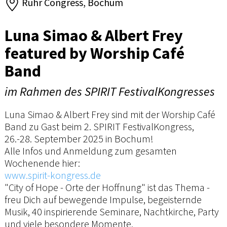
Ruhr Congress, Bochum
Luna Simao & Albert Frey
featured by Worship Café
Band
im Rahmen des SPIRIT FestivalKongresses
Luna Simao & Albert Frey sind mit der Worship Café
Band zu Gast beim 2. SPIRIT FestivalKongress,
26.-28. September 2025 in Bochum!
Alle Infos und Anmeldung zum gesamten
Wochenende hier:
www.spirit-kongress.de
"City of Hope - Orte der Hoffnung" ist das Thema -
freu Dich auf bewegende Impulse, begeisternde
Musik, 40 inspirierende Seminare, Nachtkirche, Party
und viele besondere Momente.