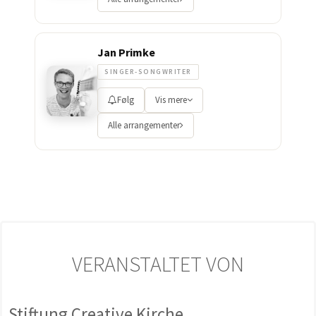
Jan Primke
SINGER-SONGWRITER
Følg
Vis mere
Alle arrangementer
VERANSTALTET VON
Stiftung Creative Kirche