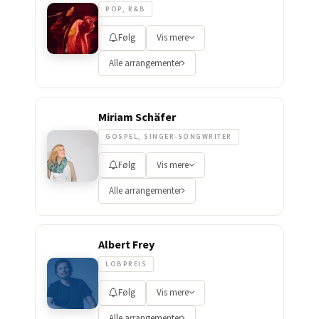
POP, R&B
Følg
Vis mere
Alle arrangementer
Miriam Schäfer
GOSPEL, SINGER-SONGWRITER
Følg
Vis mere
Alle arrangementer
Albert Frey
LOBPREIS
Følg
Vis mere
Alle arrangementer