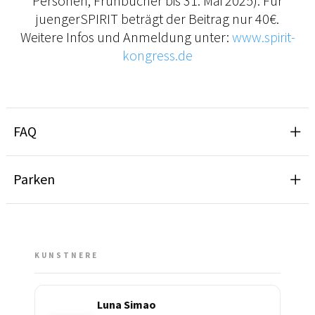
Personen, Frühbucher bis 31. Mai 2025). Für
juengerSPIRIT beträgt der Beitrag nur 40€.
Weitere Infos und Anmeldung unter:
www.spirit-
kongress.de
FAQ
Parken
KUNSTNERE
Luna Simao