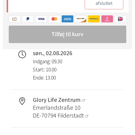
søn., 02.08.2026
Indgang: 09.30
Start:: 10.00
Ende: 13.00
Glory Life Zentrum
Emerlandstraße 10
DE-70794
Filderstadt