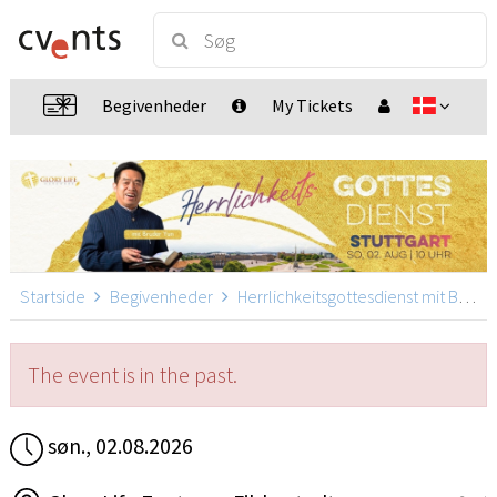
Begivenheder
My Tickets
Startside
Begivenheder
Herrlichkeitsgottesdienst mit Bruder Yun
The event is in the past.
søn., 02.08.2026