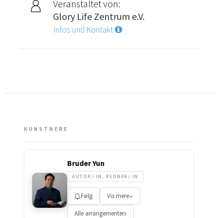
Veranstaltet von:
Glory Life Zentrum e.V.
Infos und Kontakt
KUNSTNERE
Bruder Yun
AUTOR/-IN, REDNER/-IN
Følg
Vis mere
Alle arrangementer