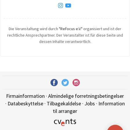
Die Veranstaltung wird durch
"ReFocus e.V."
organisiert und ist der
rechtliche Ansprechpartner. Der Veranstalter ist für diese Seite und
dessen Inhalte verantwortlich.
Firmainformation
·
Almindelige forretningsbetingelser
·
Databeskyttelse
·
Tilbagekaldelse
·
Jobs
·
Information
til arrangør