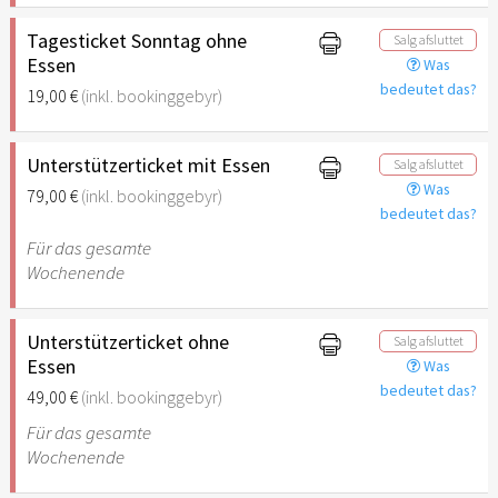
Tagesticket Sonntag ohne
Salg afsluttet
Essen
Was
bedeutet das?
19,00 €
(inkl. bookinggebyr)
Unterstützerticket mit Essen
Salg afsluttet
Was
79,00 €
(inkl. bookinggebyr)
bedeutet das?
Für das gesamte
Wochenende
Unterstützerticket ohne
Salg afsluttet
Essen
Was
bedeutet das?
49,00 €
(inkl. bookinggebyr)
Für das gesamte
Wochenende