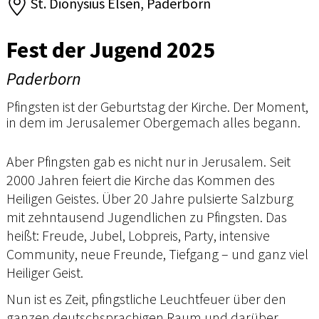
St. Dionysius Elsen, Paderborn
Fest der Jugend 2025
Paderborn
Pfingsten ist der Geburtstag der Kirche. Der Moment,
in dem im Jerusalemer Obergemach alles begann.
Aber Pfingsten gab es nicht nur in Jerusalem. Seit
2000 Jahren feiert die Kirche das Kommen des
Heiligen Geistes. Über 20 Jahre pulsierte Salzburg
mit zehntausend Jugendlichen zu Pfingsten. Das
heißt: Freude, Jubel, Lobpreis, Party, intensive
Community, neue Freunde, Tiefgang – und ganz viel
Heiliger Geist.
Nun ist es Zeit, pfingstliche Leuchtfeuer über den
ganzen deutschsprachigen Raum und darüber