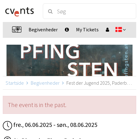
Begivenheder
My Tickets
Startside
Begivenheder
Fest der Jugend 2025, Paderborn
The event is in the past.
fre., 06.06.2025 - søn., 08.06.2025