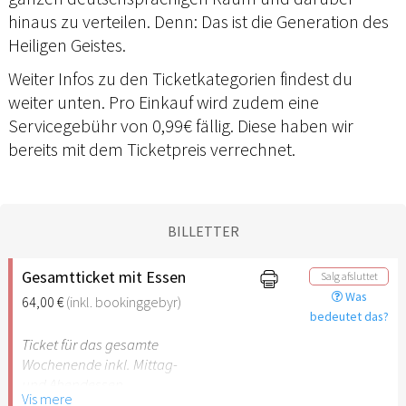
hinaus zu verteilen. Denn: Das ist die Generation des
Heiligen Geistes.
Weiter Infos zu den Ticketkategorien findest du
weiter unten. Pro Einkauf wird zudem eine
Servicegebühr von 0,99€ fällig. Diese haben wir
bereits mit dem Ticketpreis verrechnet.
BILLETTER
Gesamtticket mit Essen
Salg afsluttet
Was
64,00 €
(inkl. bookinggebyr)
bedeutet das?
Ticket für das gesamte
Wochenende inkl. Mittag-
und Abendessen
Vis mere