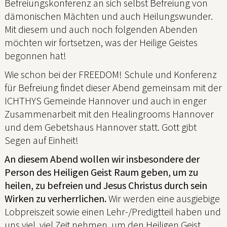
Befreiungskonferenz an sich selbst Befreiung von
dämonischen Mächten und auch Heilungswunder.
Mit diesem und auch noch folgenden Abenden
möchten wir fortsetzen, was der Heilige Geistes
begonnen hat!
Wie schon bei der FREEDOM! Schule und Konferenz
für Befreiung findet dieser Abend gemeinsam mit der
ICHTHYS Gemeinde Hannover und auch in enger
Zusammenarbeit mit den Healingrooms Hannover
und dem Gebetshaus Hannover statt. Gott gibt
Segen auf Einheit!
An diesem Abend wollen wir insbesondere der
Person des Heiligen Geist Raum geben, um zu
heilen, zu befreien und Jesus Christus durch sein
Wirken zu verherrlichen.
Wir werden eine ausgiebige
Lobpreiszeit sowie einen Lehr-/Predigtteil haben und
uns viel, viel Zeit nehmen, um den Heiligen Geist