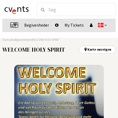
Begivenheder
My Tickets
Startside
Begivenheder
WELCOME HOLY SPIRIT
WELCOME HOLY SPIRIT
Karte anzeigen