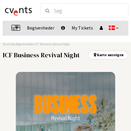
Begivenheder
My Tickets
Startside
Begivenheder
ICF Business Revival Night
ICF Business Revival Night
Karte anzeigen