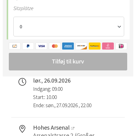
lør., 26.09.2026
Indgang: 09.00
Start:: 10.00
Ende: søn., 27.09.2026 , 22.00
Hohes Arsenal
Arsenalstrasse 2 (Großer