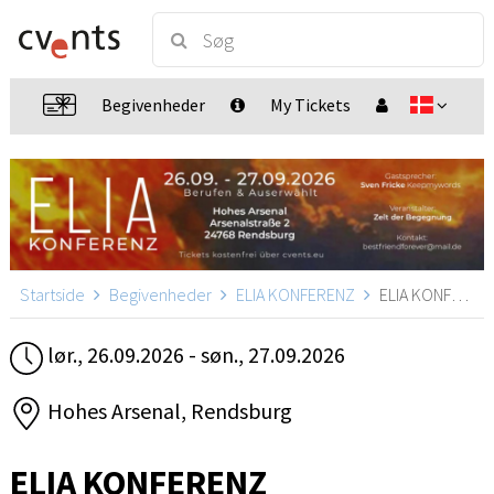
Begivenheder
My Tickets
Startside
Begivenheder
ELIA KONFERENZ
ELIA KONFERENZ, Rendsburg
lør., 26.09.2026 - søn., 27.09.2026
Hohes Arsenal, Rendsburg
ELIA KONFERENZ