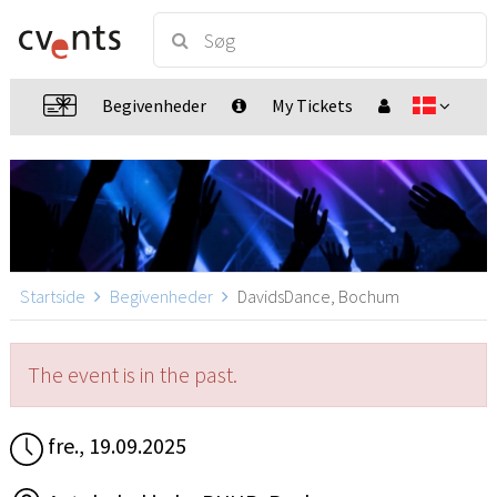
Begivenheder
My Tickets
Startside
Begivenheder
DavidsDance, Bochum
The event is in the past.
fre., 19.09.2025