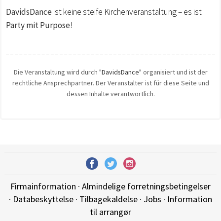
DavidsDance
ist keine steife Kirchenveranstaltung – es ist
Party mit Purpose
!
Die Veranstaltung wird durch
"DavidsDance"
organisiert und ist der
rechtliche Ansprechpartner. Der Veranstalter ist für diese Seite und
dessen Inhalte verantwortlich.
Firmainformation
·
Almindelige forretningsbetingelser
·
Databeskyttelse
·
Tilbagekaldelse
·
Jobs
·
Information
til arrangør