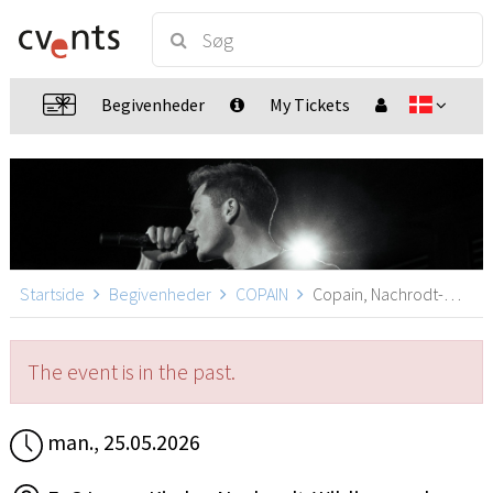
Begivenheder
My Tickets
Startside
Begivenheder
COPAIN
Copain, Nachrodt-Wiblingwerde
The event is in the past.
man., 25.05.2026