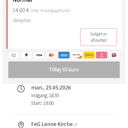
man., 25.05.2026
Indgang: 18.30
Start:: 19.00
FeG Lenne Kirche