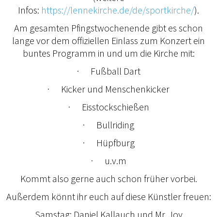
Infos:
https://lennekirche.de/de/sportkirche/
).
Am gesamten Pfingstwochenende gibt es schon
lange vor dem offiziellen Einlass zum Konzert ein
buntes Programm in und um die Kirche mit:
· Fußball Dart
· Kicker und Menschenkicker
· Eisstockschießen
· Bullriding
· Hüpfburg
· u.v.m
Kommt also gerne auch schon früher vorbei.
Außerdem könnt ihr euch auf diese Künstler freuen:
Samstag: Daniel Kallauch und Mr. Joy