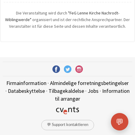
Die Veranstaltung wird durch
"FeG Lenne Kirche Nachrodt-
Wiblingwerde"
organisiert und ist der rechtliche Ansprechpartner. Der
Veranstalter ist für diese Seite und dessen Inhalte verantwortlich.
Firmainformation
·
Almindelige forretningsbetingelser
·
Databeskyttelse
·
Tilbagekaldelse
·
Jobs
·
Information
til arrangør
💬
💬 Support kontaktieren