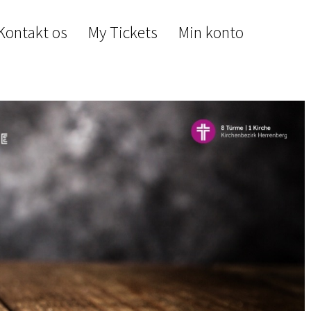
Kontakt os
My Tickets
Min konto