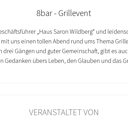
8bar - Grillevent
Geschäftsführer „Haus Saron Wildberg“ und leidens
rd mit uns einen tollen Abend rund ums Thema Grill
n drei Gängen und guter Gemeinschaft, gibt es au
n Gedanken übers Leben, den Glauben und das G
VERANSTALTET VON