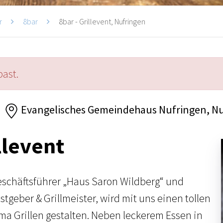
r
8bar
8bar - Grillevent, Nufringen
past.
Evangelisches Gemeindehaus Nufringen, N
llevent
Geschäftsführer „Haus Saron Wildberg“ und
stgeber & Grillmeister, wird mit uns einen tollen
 Grillen gestalten. Neben leckerem Essen in