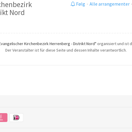
chenbezirk
Følg
·
Alle arrangementer
rikt Nord
Evangelischer Kirchenbezirk Herrenberg - Distrikt Nord"
organisiert und ist 
Der Veranstalter ist für diese Seite und dessen Inhalte verantwortlich.