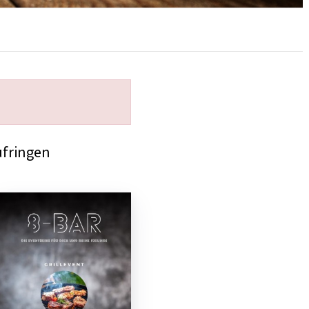
ufringen