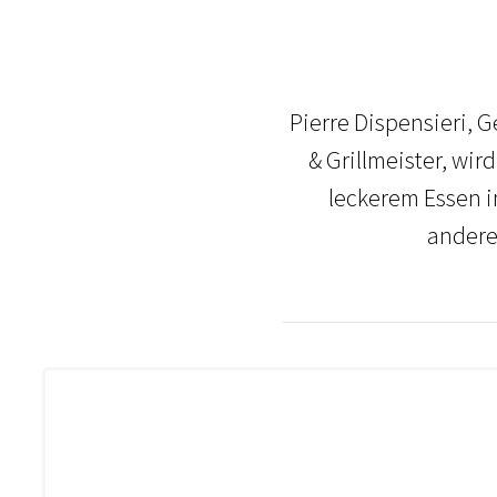
Pierre Dispensieri, 
& Grillmeister, wi
leckerem Essen i
andere