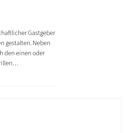
chaftlicher Gastgeber
en gestalten. Neben
ch den einen oder
rillen…