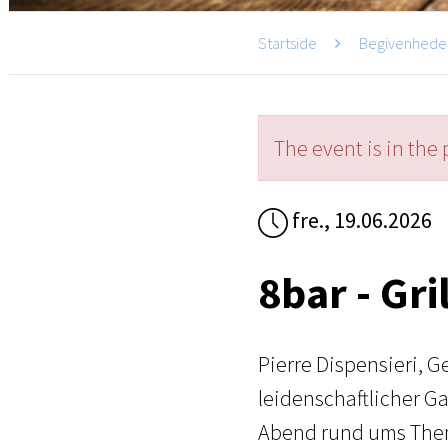
Startside
Begivenhede
The event is in the 
fre., 19.06.2026
8bar - Gri
Pierre Dispensieri, 
leidenschaftlicher Ga
Abend rund ums Thema