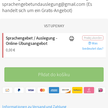
sprachengebetundauslegung@gmail.com (Es
handelt sich um ein Gratis-Angebot)
VSTUPENKY
Sprachengebet / Auslegung -
Prodej ukončen
Online-Übungsangebot
Was
bedeutet das?
0,00 €
Přidat do košíku
Informationen zu Versand und Zahlung