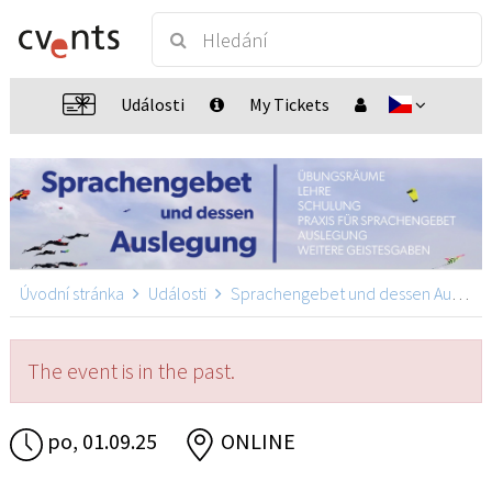
Události
My Tickets
Úvodní stránka
Události
Sprachengebet und dessen Auslegung
The event is in the past.
po, 01.09.25
ONLINE