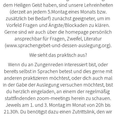
dem Heiligen Geist haben, sind unsere Lehreinheiten
(derzeit an jedem 5.Montag eines Monats bzw.
zusätzlich bei Bedarf) zunächst geeigneter, um im
Vorfeld Fragen und Ängste/Blockaden zu klären.
Gerne sind wir auch über die homepage persönlich
ansprechbar für Fragen, Zweifel, Literatur
(www.sprachengebet-und-dessen-auslegung.org).
Wie sieht das praktisch aus?
Wenn du an Zungenreden interessiert bist, oder
bereits selbst in Sprachen betest und dies gerne mit
anderen praktizieren möchtest, oder dich auch mal
in der Gabe der Auslegung versuchen möchtest, bist
du herzlich eingeladen, an einem der regelmäßig
stattfindenden zoom-meetings herein zu schauen.
Jeweils am 1. und 3. Montag im Monat von 20h bis
21.30h. Du benötigst dazu einen Zutrittslink, den wir