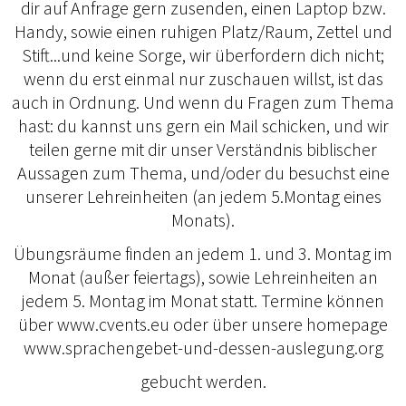
dir auf Anfrage gern zusenden, einen Laptop bzw.
Handy, sowie einen ruhigen Platz/Raum, Zettel und
Stift...und keine Sorge, wir überfordern dich nicht;
wenn du erst einmal nur zuschauen willst, ist das
auch in Ordnung. Und wenn du Fragen zum Thema
hast: du kannst uns gern ein Mail schicken, und wir
teilen gerne mit dir unser Verständnis biblischer
Aussagen zum Thema, und/oder du besuchst eine
unserer Lehreinheiten (an jedem 5.Montag eines
Monats).
Übungsräume finden an jedem 1. und 3. Montag im
Monat (außer feiertags), sowie Lehreinheiten an
jedem 5. Montag im Monat statt. Termine können
über www.cvents.eu oder über unsere homepage
www.sprachengebet-und-dessen-auslegung.org
gebucht werden.