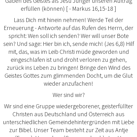
Gaben des Geistes als Jesu Jünger unseren Auftrag
erfüllen (können) [ - Markus 16,15-18 ]
Lass Dich mit hinein nehmen! Werde Teil der
Erneuerung - Antworte auf das Rufen des Herrn, der
spricht: Wen soll ich senden? Wer will unser Bote
sein? Und sage: Hier bin ich, sende mich! (Jes 6,8) Hilf
mit, das, was im Leib Christi müde geworden und
eingeschlafen ist und droht verloren zu gehen,
zurück ins Leben zu bringen! Bringe den Wind des
Geistes Gottes zum glimmenden Docht, um die Glut
wieder anzufachen!
Wer sind wir?
Wir sind eine Gruppe wiedergeborener, geisterfüllter
Christen aus Deutschland und Österreich aus
unterschiedlichen Gemeindehintergründen mit Liebe
zur Bibel. Unser Team besteht zur Zeit aus Antje