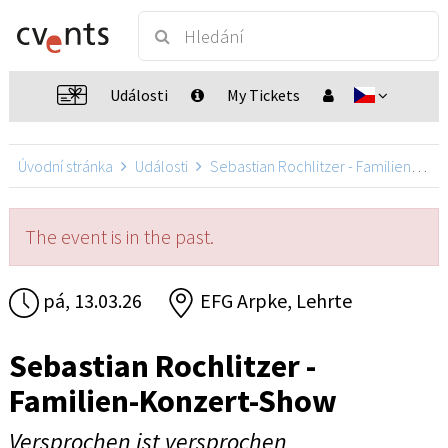
Události
My Tickets
Úvodní stránka
Události
Sebastian Rochlitzer - Familien-Konzert-Show
The event is in the past.
pá, 13.03.26
EFG Arpke, Lehrte
Sebastian Rochlitzer -
Familien-Konzert-Show
Versprochen ist versprochen