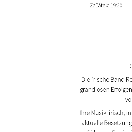
Začátek: 19:30
Die irische Band R
grandiosen Erfolgen
vo
Ihre Musik: irisch, 
aktuelle Besetzung 