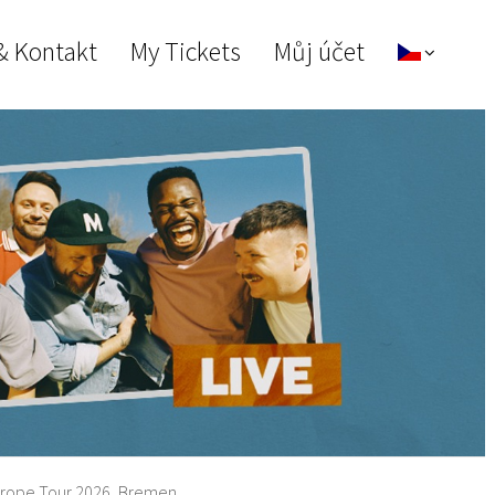
& Kontakt
My Tickets
Můj účet
urope Tour 2026, Bremen