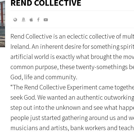
REND COLLECTIVE
Rend Collective is an eclectic collective of mul
Ireland. An inherent desire for something spiri
artificial world is exactly what brought the mo
common purpose, these twenty-somethings be
God, life and community.
“The Rend Collective Experiment came together
seek God. We wanted an authentic outworking o
step out into the unknown and see what happe
people just started gathering around us and 
musicians and artists, bank workers and teache