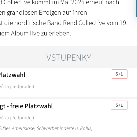
d Collective kommt im Mai 2026 erneut nach
n grandiosen Erfolgen auf ihren
t die nordirische Band Rend Collective vom 19.
uem Album live zu erleben.