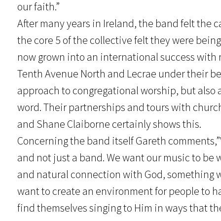
our faith.”
After many years in Ireland, the band felt the 
the core 5 of the collective felt they were bei
now grown into an international success with 
Tenth Avenue North and Lecrae under their belts
approach to congregational worship, but also
word. Their partnerships and tours with church
and Shane Claiborne certainly shows this.
Concerning the band itself Gareth comments,”We
and not just a band. We want our music to be 
and natural connection with God, something wh
want to create an environment for people to 
find themselves singing to Him in ways that the