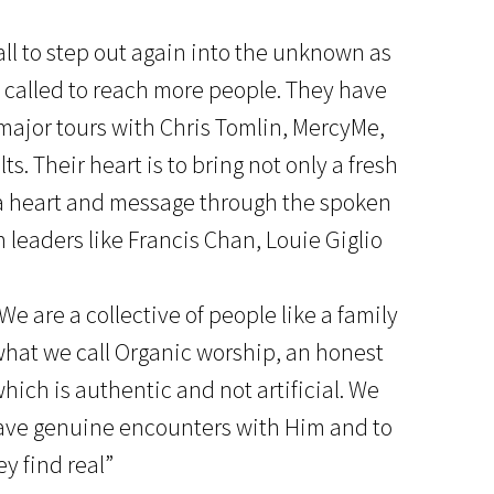
call to step out again into the unknown as
ng called to reach more people. They have
major tours with Chris Tomlin, MercyMe,
. Their heart is to bring not only a fresh
 a heart and message through the spoken
 leaders like Francis Chan, Louie Giglio
 are a collective of people like a family
what we call Organic worship, an honest
ich is authentic and not artificial. We
have genuine encounters with Him and to
y find real”