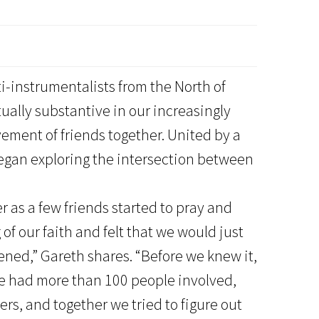
ti-instrumentalists from the North of
tually substantive in our increasingly
vement of friends together. United by a
gan exploring the intersection between
 as a few friends started to pray and
f our faith and felt that we would just
ned,” Gareth shares. “Before we knew it,
we had more than 100 people involved,
rs, and together we tried to figure out