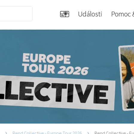
Události
Pomoc 
i
Rend Collective - Europe Tour 2026
Rend Collective - E