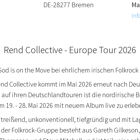
DE-28277 Bremen
Ma
Inf
Rend Collective - Europe Tour 2026
God is on the Move bei ehrlichem irischen Folkroc
end Collective kommt im Mai 2026 erneut nach De
 auf ihren Deutschlandtouren ist die nordirische 
m 19. - 28. Mai 2026 mit neuem Album live zu erleb
mitreißend, unkonventionell, tiefgründig und mit La
der Folkrock-Gruppe besteht aus Gareth Gilkeson, 