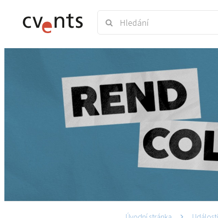
Úvodní stránka
Událost