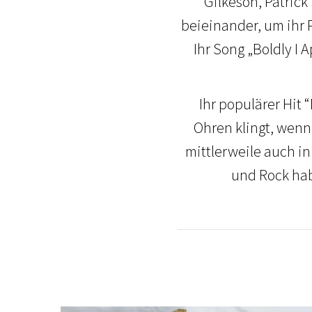
Gilkeson, Patrick
beieinander, um ihr 
Ihr Song „Boldly I
Ihr populärer Hit 
Ohren klingt, wenn
mittlerweile auch i
und Rock hab