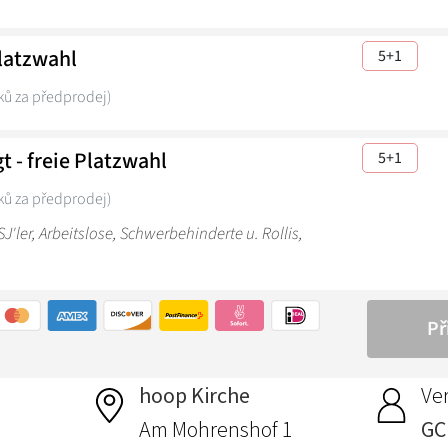
hoop Kirche
Ver
Am Mohrenshof 1
GC