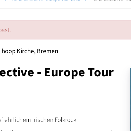
past.
hoop Kirche, Bremen
ective - Europe Tour
ei ehrlichem irischen Folkrock