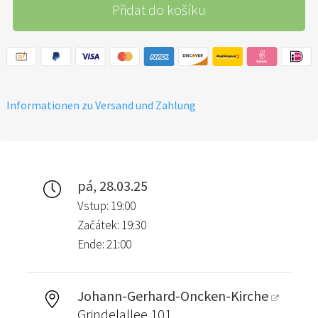
Přidat do košíku
Informationen zu Versand und Zahlung
pá, 28.03.25
Vstup: 19:00
Začátek: 19:30
Ende: 21:00
Johann-Gerhard-Oncken-Kirche
Grindelallee 101