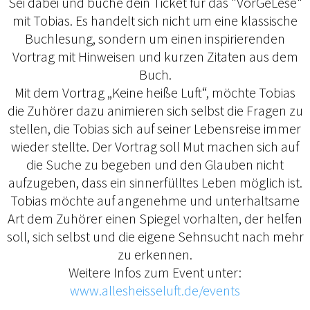
Sei dabei und buche dein Ticket für das "VorGeLese"
mit Tobias. Es handelt sich nicht um eine klassische
Buchlesung, sondern um einen inspirierenden
Vortrag mit Hinweisen und kurzen Zitaten aus dem
Buch.
Mit dem Vortrag „Keine heiße Luft“, möchte Tobias
die Zuhörer dazu animieren sich selbst die Fragen zu
stellen, die Tobias sich auf seiner Lebensreise immer
wieder stellte. Der Vortrag soll Mut machen sich auf
die Suche zu begeben und den Glauben nicht
aufzugeben, dass ein sinnerfülltes Leben möglich ist.
Tobias möchte auf angenehme und unterhaltsame
Art dem Zuhörer einen Spiegel vorhalten, der helfen
soll, sich selbst und die eigene Sehnsucht nach mehr
zu erkennen.
Weitere Infos zum Event unter:
www.allesheisseluft.de/events