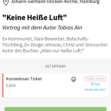
Johann-Gerhard-Oncken-Kirche, Hamburg
"Keine Heiße Luft"
Vortrag mit dem Autor Tobias Ain
Ex-Kommunist, Stasi-Bewerber, Botschafts-
Flüchtling, Ex-Zeuge-Jehovas, Christ und Sinnsucher.
Autor des Buches: „Alles nur heiße Luft?"
VSTUPENKY
Kostenloses Ticket
Prodej ukončen
Was
0,00 €
bedeutet das?