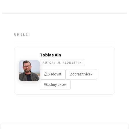
UMĚLCI
Tobias Ain
AUTOR/-IN, REDNER/-IN
Sledovat
Zobrazit více
Všechny akce